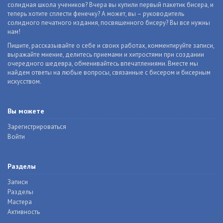
солидная школа учеников? Вчера вы купили первый пакетик бисера, и
теперь хотите сплести фенечку? А может, вы – руководитель
солидного печатного издания, посвященного бисеру? Вы все нужны
нам!
Пишите, рассказывайте о себе и своих работах, комментируйте записи,
выражайте мнение, делитесь приемами и хитростями при создании
очередного шедевра, обменивайтесь впечатлениями. Вместе мы
найдем ответы на любые вопросы, связанные с бисером и бисерным
искусством.
Вы можете
Зарегистрироваться
Войти
Разделы
Записи
Разделы
Мастера
Активность