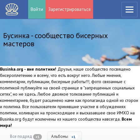
Войти
Зарегистрироваться
Бусинка - сообщество бисерных
мастеров
Businka.org - вне политики!
Друзья, наше сообщество посвящено
бисероплетению и всему, что есть вокруг него. Любые мнения,
комментарии, публикации, бисерные работы!!!, фото связанные с
политикой публикуйте на своей странице в "запрещенных социальных
сетях", но не здесь. Любое двоякое толкование публикаций и
комментариев, будет расценено нами как пропаганда одной из сторон
и политика. Все пользователи принявшие участие в обсуждениях
политики, холиварах на происходящее и высказавшее свое ИМХО на
Businka.org будут исключены из нашего сообщества навсегда.
Всем
мира!
Все подряд
Альбомы
+1
+1