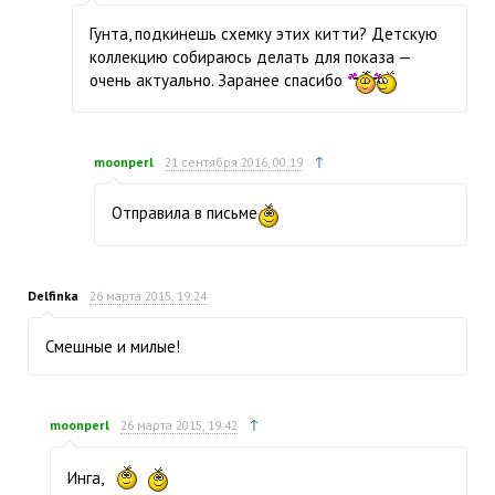
Гунта, подкинешь схемку этих китти? Детскую
коллекцию собираюсь делать для показа —
очень актуально. Заранее спасибо
↑
moonperl
21 сентября 2016, 00:19
Отправила в письме
Delfinka
26 марта 2015, 19:24
Смешные и милые!
↑
moonperl
26 марта 2015, 19:42
Инга,