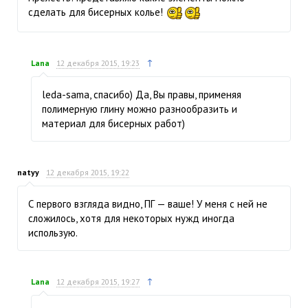
сделать для бисерных колье!
↑
Lana
12 декабря 2015, 19:23
leda-sama, спасибо) Да, Вы правы, применяя
полимерную глину можно разнообразить и
материал для бисерных работ)
natyy
12 декабря 2015, 19:22
С первого взгляда видно, ПГ — ваше! У меня с ней не
сложилось, хотя для некоторых нужд иногда
использую.
↑
Lana
12 декабря 2015, 19:27