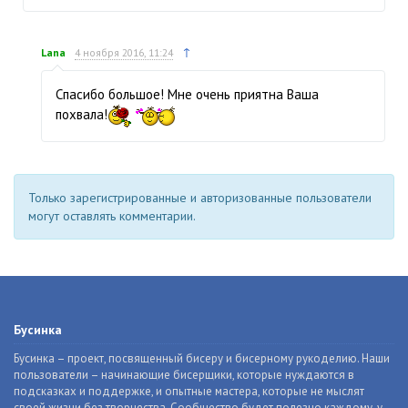
↑
Lana
4 ноября 2016, 11:24
Спасибо большое! Мне очень приятна Ваша
похвала!
Только зарегистрированные и авторизованные пользователи
могут оставлять комментарии.
Бусинка
Бусинка – проект, посвященный бисеру и бисерному рукоделию. Наши
пользователи – начинающие бисерщики, которые нуждаются в
подсказках и поддержке, и опытные мастера, которые не мыслят
своей жизни без творчества. Сообщество будет полезно каждому, у