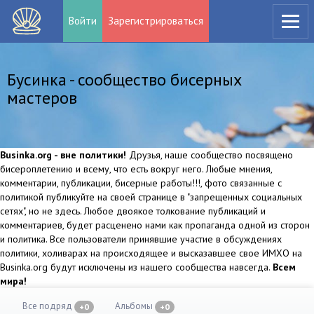
Войти
Зарегистрироваться
Бусинка - сообщество бисерных
мастеров
Businka.org - вне политики!
Друзья, наше сообщество посвящено
бисероплетению и всему, что есть вокруг него. Любые мнения,
комментарии, публикации, бисерные работы!!!, фото связанные с
политикой публикуйте на своей странице в "запрещенных социальных
сетях", но не здесь. Любое двоякое толкование публикаций и
комментариев, будет расценено нами как пропаганда одной из сторон
и политика. Все пользователи принявшие участие в обсуждениях
политики, холиварах на происходящее и высказавшее свое ИМХО на
Businka.org будут исключены из нашего сообщества навсегда.
Всем
мира!
Все подряд
Альбомы
+0
+0