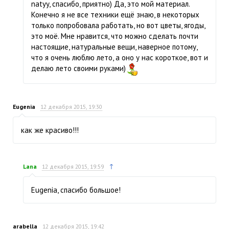
natyy, спасибо, приятно) Да, это мой материал.
Конечно я не все техники ещё знаю, в некоторых
только попробовала работать, но вот цветы, ягоды,
это моё. Мне нравится, что можно сделать почти
настоящие, натуральные вещи, наверное потому,
что я очень люблю лето, а оно у нас короткое, вот и
делаю лето своими руками)
Eugenia
12 декабря 2015, 19:30
как же красиво!!!
↑
Lana
12 декабря 2015, 19:59
Eugenia, спасибо большое!
arabella
12 декабря 2015, 19:42