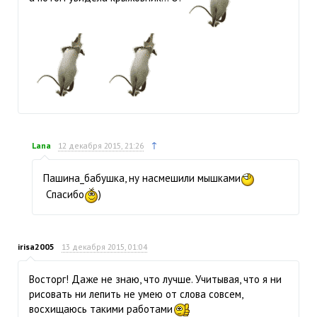
↑
Lana
12 декабря 2015, 21:26
Пашина_бабушка, ну насмешили мышками
Спасибо
)
irisa2005
13 декабря 2015, 01:04
Восторг! Даже не знаю, что лучше. Учитывая, что я ни
рисовать ни лепить не умею от слова совсем,
восхищаюсь такими работами