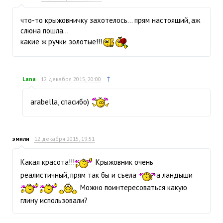
что-то крыжовничку захотелось… прям настоящий, аж
слюна пошла…
какие ж ручки золотые!!!
↑
Lana
12 декабря 2015, 20:00
arabella, спасибо)
эмили
12 декабря 2015, 19:51
Какая красота!!!
Крыжовник очень
реалистичный, прям так бы и съела
а ландыши
Можно поинтересоваться какую
глину использовали?