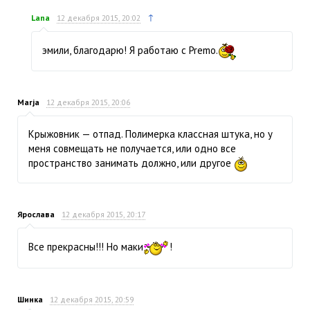
↑
Lana
12 декабря 2015, 20:02
эмили, благодарю! Я работаю с Premo.
Marja
12 декабря 2015, 20:06
Крыжовник — отпад. Полимерка классная штука, но у
меня совмещать не получается, или одно все
пространство занимать должно, или другое
Ярослава
12 декабря 2015, 20:17
Все прекрасны!!! Но маки
!
Шинка
12 декабря 2015, 20:59