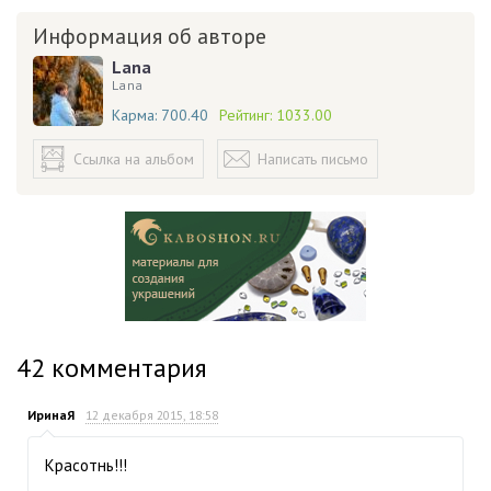
Информация об авторе
Lana
Lana
Карма:
700.40
Рейтинг:
1033.00
Ссылка на альбом
Написать письмо
42
комментария
ИринаЯ
12 декабря 2015, 18:58
Красотнь!!!