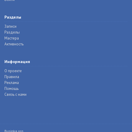
Разделы
Записи
Разделы
Мастера
Активность
Информация
О проекте
Правила
Реклама
Помощь
Связь с нами
Businka.org