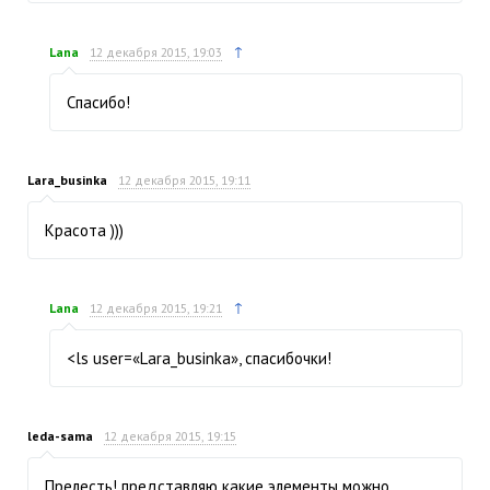
↑
Lana
12 декабря 2015, 19:03
Спасибо!
Lara_businka
12 декабря 2015, 19:11
Красота )))
↑
Lana
12 декабря 2015, 19:21
<ls user=«Lara_businka», спасибочки!
leda-sama
12 декабря 2015, 19:15
Прелесть! представляю какие элементы можно