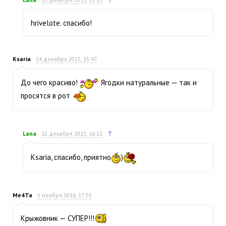
hrivelote. спасибо!
Ksaria
14 декабря 2015, 15:47
До чего красиво!
Ягодки натуральные — так и
просятся в рот
↑
Lana
15 декабря 2015, 16:22
Ksaria, спасибо, приятно
)
Me4Ta
3 ноября 2016, 17:53
Крыжовник — СУПЕР!!!