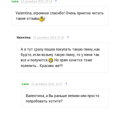
↑
Lana
13 декабря 2015, 13:14
Valentina, огромное спасибо! Очень приятно читать
такие отзывы
)
↑
Valentina
13 декабря 2015, 13:20
А я тут сразу пошла покупать такую глину, как
будто, если возьму такую глину, то у меня так
все и получится.
Но прям хочется тоже
полепить… Красиво же!!!
↑
Lana
13 декабря 2015, 13:22
Валентина, а Вы раньше лепили или просто
попробовать хотите?