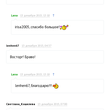
↑
Lana
13 декабря 2015, 13:10
irisa2005, спасибо большое!
lenhen67
13 декабря 2015, 04:37
Восторг! Браво!
↑
Lana
13 декабря 2015, 13:10
lenhen67, благодарю!!!
Светлана_Кошелева
13 декабря 2015, 07:00