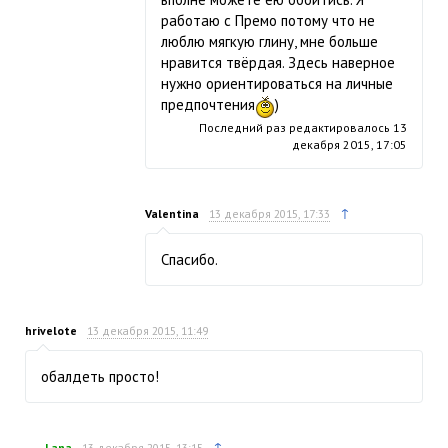
работаю с Премо потому что не
люблю мягкую глину, мне больше
нравится твёрдая. Здесь наверное
нужно ориентироваться на личные
предпочтения
)
Последний раз редактировалось
13
декабря 2015, 17:05
↑
Valentina
13 декабря 2015, 17:33
Спасибо.
hrivelote
13 декабря 2015, 11:49
обалдеть просто!
↑
Lana
13 декабря 2015, 13:15