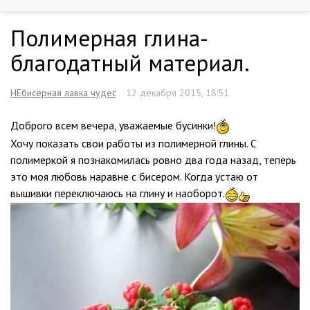
Полимерная глина-
благодатный материал.
НЕбисерная лавка чудес
12 декабря 2015, 18:51
Доброго всем вечера, уважаемые бусинки!
Хочу показать свои работы из полимерной глины. С
полимеркой я познакомилась ровно два года назад, теперь
это моя любовь наравне с бисером. Когда устаю от
вышивки переключаюсь на глину и наоборот.