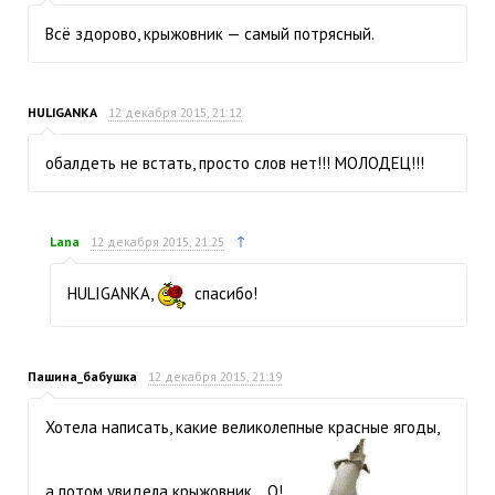
Всё здорово, крыжовник — самый потрясный.
HULIGANKA
12 декабря 2015, 21:12
обалдеть не встать, просто слов нет!!! МОЛОДЕЦ!!!
↑
Lana
12 декабря 2015, 21:25
HULIGANKA,
спасибо!
Пашина_бабушка
12 декабря 2015, 21:19
Хотела написать, какие великолепные красные ягоды,
а потом увидела крыжовник… О!