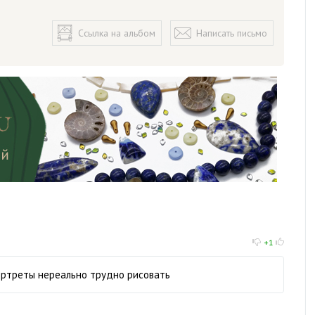
Ссылка на альбом
Написать письмо
+1
ортреты нереально трудно рисовать