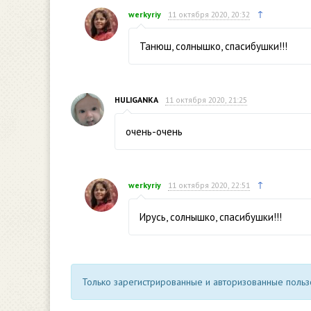
↑
werkyriy
11 октября 2020, 20:32
Танюш, солнышко, спасибушки!!!
HULIGANKA
11 октября 2020, 21:25
очень-очень
↑
werkyriy
11 октября 2020, 22:51
Ирусь, солнышко, спасибушки!!!
Только зарегистрированные и авторизованные пользо