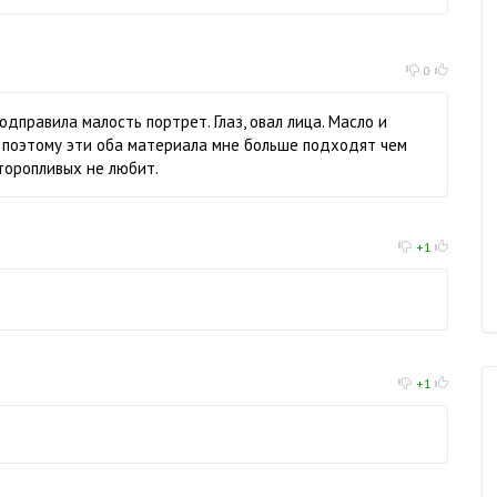
0
дправила малость портрет. Глаз, овал лица. Масло и
, поэтому эти оба материала мне больше подходят чем
 торопливых не любит.
+1
+1