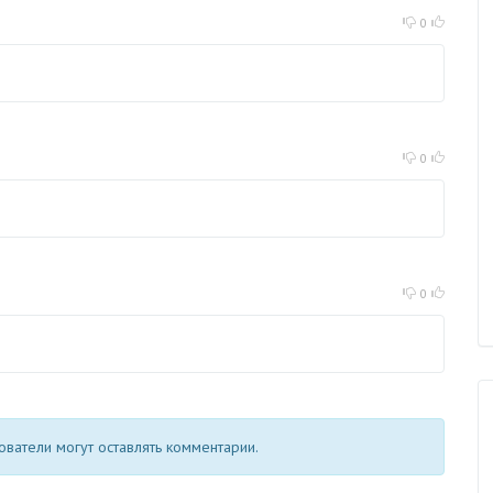
0
0
0
ватели могут оставлять комментарии.