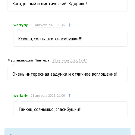
Загадочный и мистический. Здорово!
↑
werkyriy
18 августа 2025, 20:45
Ксюша, солнышко, спасибушки!!!
Мурлыкающая_Пантера
21 августа 2025, 19:47
Очень интересная задумка и отличное воплощение!
↑
werkyriy
21 августа 2025, 21:00
Танюш, солнышко, спасибушки!!!