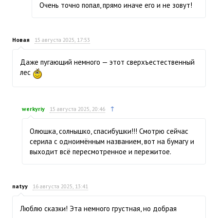
Очень точно попал, прямо иначе его и не зовут!
Новая
15 августа 2025, 17:53
Даже пугающий немного — этот сверхъестественный
лес
↑
werkyriy
15 августа 2025, 20:46
Олюшка, солнышко, спасибушки!!! Смотрю сейчас
серила с одноимённым названием, вот на бумагу и
выходит всё пересмотренное и пережитое.
natyy
16 августа 2025, 13:41
Люблю сказки! Эта немного грустная, но добрая