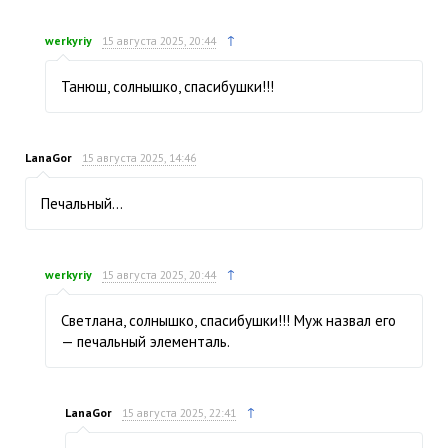
↑
werkyriy
15 августа 2025, 20:44
Танюш, солнышко, спасибушки!!!
LanaGor
15 августа 2025, 14:46
Печальный…
↑
werkyriy
15 августа 2025, 20:44
Светлана, солнышко, спасибушки!!! Муж назвал его
— печальный элементаль.
↑
LanaGor
15 августа 2025, 22:41