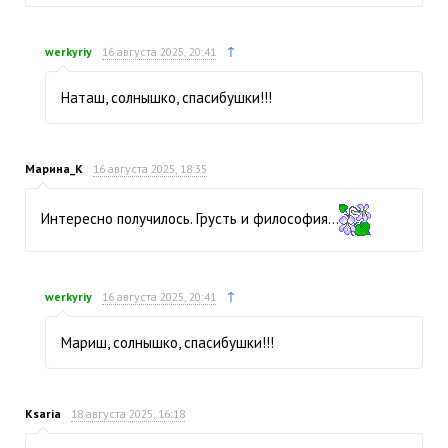
↑
werkyriy
16 августа 2025, 20:41
Наташ, солнышко, спасибушки!!!
Марина_К
16 августа 2025, 18:35
Интересно получилось. Грусть и философия...
↑
werkyriy
16 августа 2025, 20:41
Мариш, солнышко, спасибушки!!!
Ksaria
18 августа 2025, 16:18