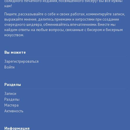
солидного печатного издания, посвященного бисеру? Вы все нужны
нам!
Пишите, рассказывайте о себе и своих работах, комментируйте записи,
выражайте мнение, делитесь приемами и хитростями при создании
очередного шедевра, обменивайтесь впечатлениями. Вместе мы
найдем ответы на любые вопросы, связанные с бисером и бисерным
искусством.
Вы можете
Зарегистрироваться
Войти
Разделы
Записи
Разделы
Мастера
Активность
Информация