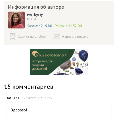
Информация об авторе
werkyriy
Елена
Карма:
4219.80
Рейтинг:
1152.00
Ссылка на альбом
Написать письмо
15
комментариев
tati-ana
15 августа 2025, 11:35
Здорово!