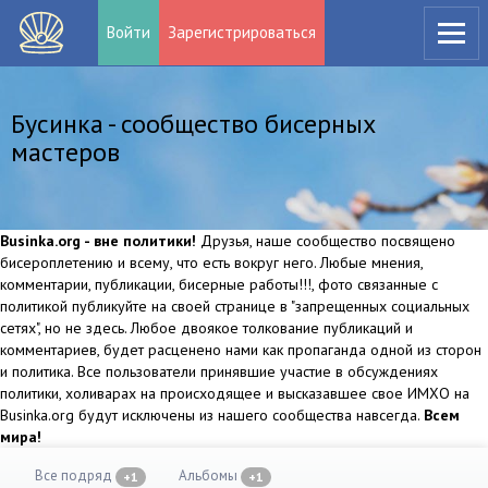
Войти
Зарегистрироваться
Бусинка - сообщество бисерных
мастеров
Businka.org - вне политики!
Друзья, наше сообщество посвящено
бисероплетению и всему, что есть вокруг него. Любые мнения,
комментарии, публикации, бисерные работы!!!, фото связанные с
политикой публикуйте на своей странице в "запрещенных социальных
сетях", но не здесь. Любое двоякое толкование публикаций и
комментариев, будет расценено нами как пропаганда одной из сторон
и политика. Все пользователи принявшие участие в обсуждениях
политики, холиварах на происходящее и высказавшее свое ИМХО на
Businka.org будут исключены из нашего сообщества навсегда.
Всем
мира!
Все подряд
Альбомы
+1
+1