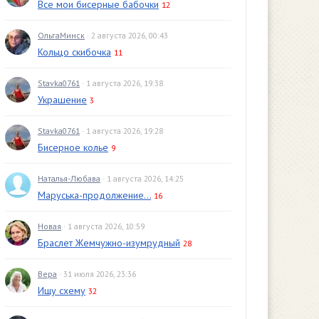
Все мои бисерные бабочки
12
ОльгаМинск
· 2 августа 2026, 00:43
Кольцо скибочка
11
Stavka0761
· 1 августа 2026, 19:38
Украшение
3
Stavka0761
· 1 августа 2026, 19:28
Бисерное колье
9
Наталья-Любава
· 1 августа 2026, 14:25
Маруська-продолжение...
16
Новая
· 1 августа 2026, 10:59
Браслет Жемчужно-изумрудный
28
Вера
· 31 июля 2026, 23:36
Ищу схему
32