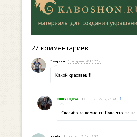
27
комментариев
Зовутка
1 февраля 2017, 22:25
Какой красавец!!!
↑
podryad_ova
1 февраля 2017, 22:30
Спасибо за коммент! Пока что-то не 
anela
1 февраля 2017, 23:02