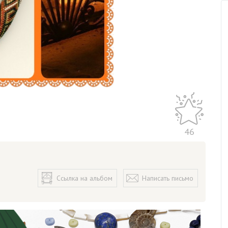
46
Ссылка на альбом
Написать письмо