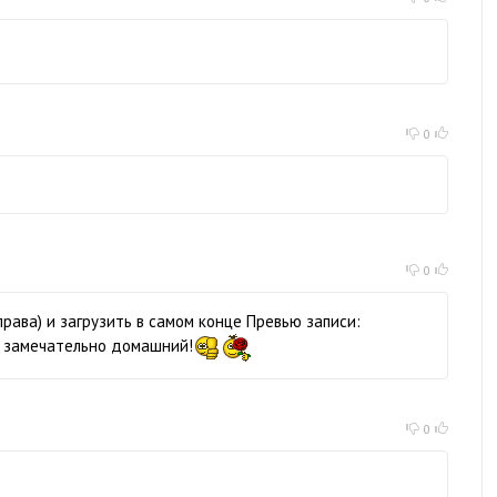
0
0
рава) и загрузить в самом конце Превью записи:
а замечательно домашний!
0