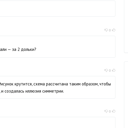
0
язали — за 2 дольки?
0
Рисунок крутится, схема рассчитана таким образом, чтобы
 и создалась иллюзия симметрии.
0