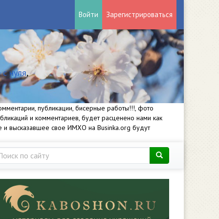
Войти
Зарегистрироваться
 с нуля
,
мментарии, публикации, бисерные работы!!!, фото
убликаций и комментариев, будет расценено нами как
е и высказавшее свое ИМХО на Businka.org будут