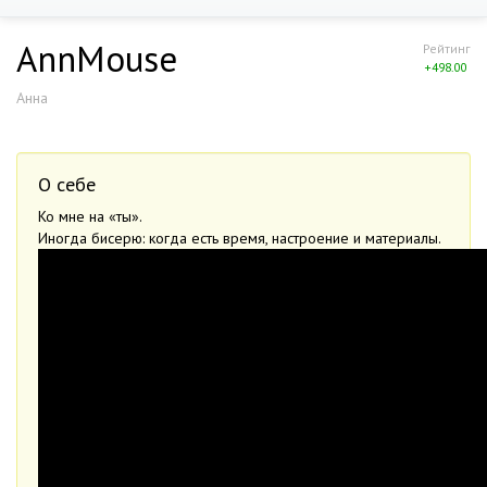
AnnMouse
Рейтинг
+498.00
Анна
О себе
Ко мне на «ты».
Иногда бисерю: когда есть время, настроение и материалы.