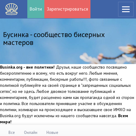
Войти
Зарегистрироваться
Бусинка - сообщество бисерных
мастеров
Businka.org - вне политики!
Друзья, наше сообщество посвящено
бисероплетению и всему, что есть вокруг него. Любые мнения,
комментарии, публикации, бисерные работы!!!, фото связанные с
политикой публикуйте на своей странице в "запрещенных социальных
сетях", но не здесь. Любое двоякое толкование публикаций и
комментариев, будет расценено нами как пропаганда одной из сторон
и политика. Все пользователи принявшие участие в обсуждениях
политики, холиварах на происходящее и высказавшее свое ИМХО на
Businka.org будут исключены из нашего сообщества навсегда.
Всем
мира!
Все
Онлайн
Новые