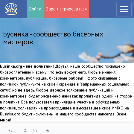
Войти
Зарегистрироваться
Бусинка - сообщество бисерных
мастеров
Businka.org - вне политики!
Друзья, наше сообщество посвящено
бисероплетению и всему, что есть вокруг него. Любые мнения,
комментарии, публикации, бисерные работы!!!, фото связанные с
политикой публикуйте на своей странице в "запрещенных социальных
сетях", но не здесь. Любое двоякое толкование публикаций и
комментариев, будет расценено нами как пропаганда одной из сторон
и политика. Все пользователи принявшие участие в обсуждениях
политики, холиварах на происходящее и высказавшее свое ИМХО на
Businka.org будут исключены из нашего сообщества навсегда.
Всем
мира!
Все
Онлайн
Новые