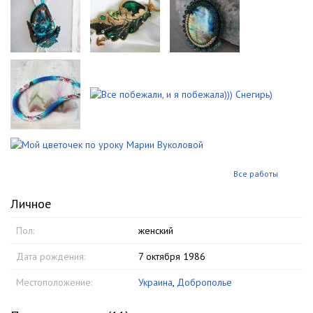
Все работы
Личное
Пол:
женский
Дата рождения:
7 октября 1986
Местоположение:
Украина
,
Доброполье