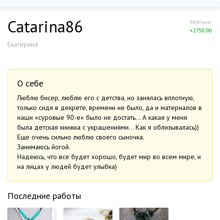
Catarina86
Рейтинг
+2750.00
Екатерина
О себе
Люблю бисер, люблю его с детства, но занялась вплотную,
только сидя в декрете, времени не было, да и материалов в
наши «суровые 90-е» было не достать… А какая у меня
была детская книжка с украшениями… Как я облизывалась))
Еще очень сильно люблю своего сыночка.
Занимаюсь йогой.
Надеюсь, что все будет хорошо, будет мир во всем мире, и
на лицах у людей будет улыбка)
Последние работы