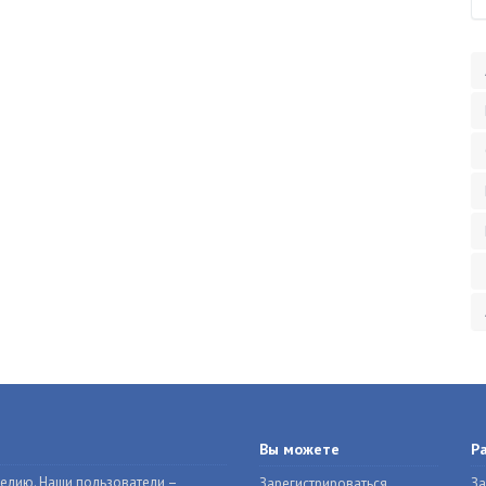
Вы можете
Р
делию. Наши пользователи –
Зарегистрироваться
За