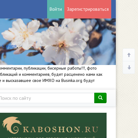
Войти
Зарегистрироваться
 с нуля
,
мментарии, публикации, бисерные работы!!!, фото
убликаций и комментариев, будет расценено нами как
е и высказавшее свое ИМХО на Businka.org будут