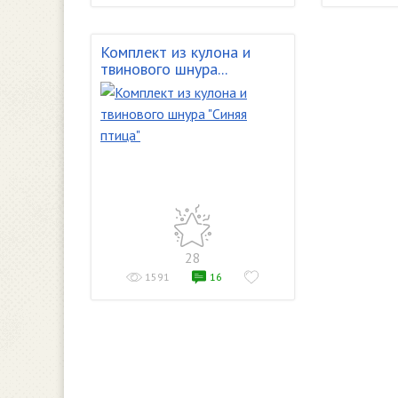
Комплект из кулона и
твинового шнура...
28
1591
16