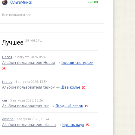
ОльгаМинск
+20.00
Все пользователи
за месяц
Лучшее
Новая
· 3 августа 2026, 05:45
Альбом пользователя Новая
→
Броши снегирьки
25
tes-ov
· 4 августа 2026, 13:54
Альбом пользователя tes-ov
→
Два колье
10
снг
· 5 августа 2026, 18:26
Альбом пользователя снг
→
Ягодный сезон
19
oksana
· 2 августа 2026, 19:34
Альбом пользователя oksana
→
Брошь паук
15