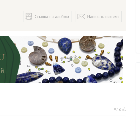
Ссылка на альбом
Написать письмо
0