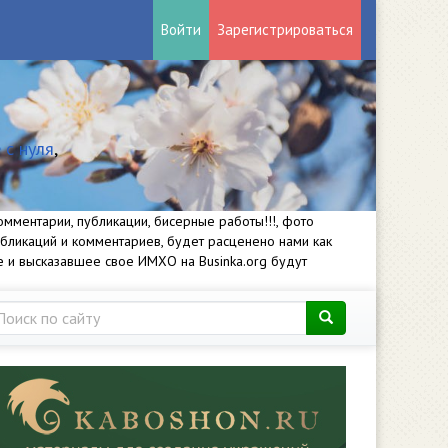
Войти
Зарегистрироваться
 с нуля
,
мментарии, публикации, бисерные работы!!!, фото
убликаций и комментариев, будет расценено нами как
е и высказавшее свое ИМХО на Businka.org будут