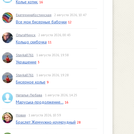
Колье котик.
16
ЕкатеринаКостинская
· 2 августа 2026, 10:47
Все мои бисерные бабочки
12
ОльгаМинск
· 2 августа 2026, 00:43
Кольцо скибочка
11
Stavka0761
· 1 августа 2026, 19:38
Украшение
3
Stavka0761
· 1 августа 2026, 19:28
Бисерное колье
9
Наталья-Любава
· 1 августа 2026, 14:25
Маруська-продолжение...
16
Новая
· 1 августа 2026, 10:59
Браслет Жемчужно-изумрудный
28