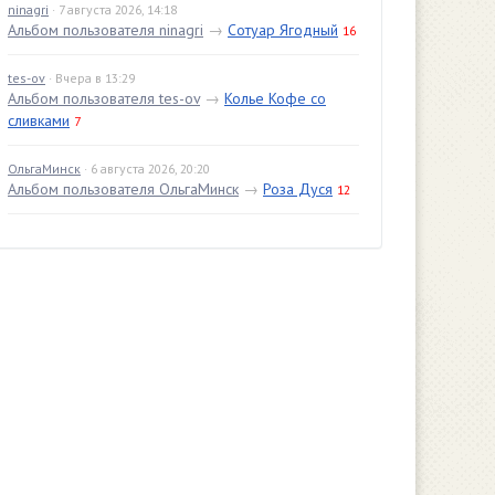
ninagri
· 7 августа 2026, 14:18
Альбом пользователя ninagri
→
Сотуар Ягодный
16
tes-ov
· Вчера в 13:29
Альбом пользователя tes-ov
→
Колье Кофе со
сливками
7
ОльгаМинск
· 6 августа 2026, 20:20
Альбом пользователя ОльгаМинск
→
Роза Дуся
12