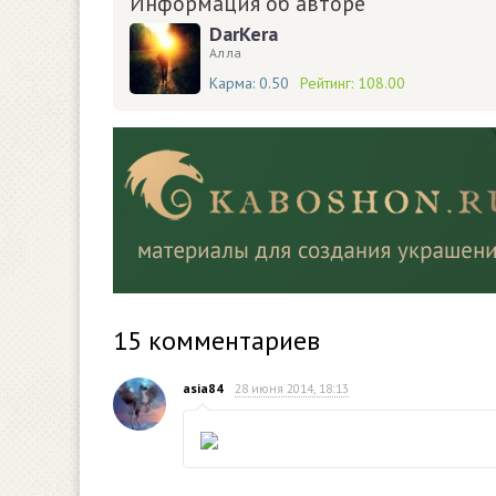
Информация об авторе
DarKera
Алла
Карма:
0.50
Рейтинг:
108.00
15
комментариев
asia84
28 июня 2014, 18:13