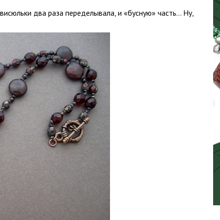
 висюльки два раза переделывала, и «бусную» часть… Ну,