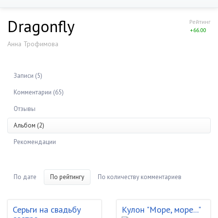
Dragonfly
Рейтинг
+66.00
Анна Трофимова
Записи (5)
Комментарии (65)
Отзывы
Альбом (2)
Рекомендации
По дате
По рейтингу
По количеству комментариев
Серьги на свадьбу
Кулон "Море, море..."