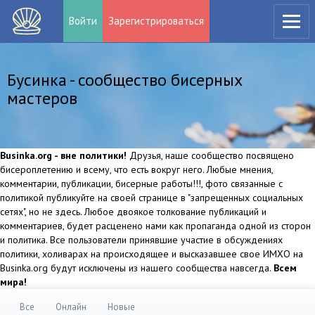
Войти
Зарегистрироваться
Бусинка - сообщество бисерных
мастеров
Businka.org - вне политики!
Друзья, наше сообщество посвящено
бисероплетению и всему, что есть вокруг него. Любые мнения,
комментарии, публикации, бисерные работы!!!, фото связанные с
политикой публикуйте на своей странице в "запрещенных социальных
сетях", но не здесь. Любое двоякое толкование публикаций и
комментариев, будет расценено нами как пропаганда одной из сторон
и политика. Все пользователи принявшие участие в обсуждениях
политики, холиварах на происходящее и высказавшее свое ИМХО на
Businka.org будут исключены из нашего сообщества навсегда.
Всем
мира!
Все
Онлайн
Новые