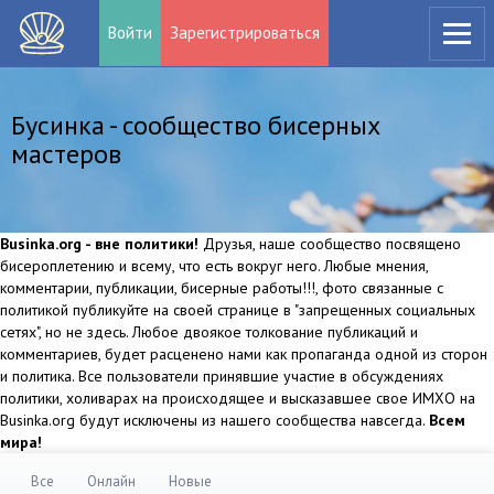
Войти
Зарегистрироваться
Бусинка - сообщество бисерных
мастеров
Businka.org - вне политики!
Друзья, наше сообщество посвящено
бисероплетению и всему, что есть вокруг него. Любые мнения,
комментарии, публикации, бисерные работы!!!, фото связанные с
политикой публикуйте на своей странице в "запрещенных социальных
сетях", но не здесь. Любое двоякое толкование публикаций и
комментариев, будет расценено нами как пропаганда одной из сторон
и политика. Все пользователи принявшие участие в обсуждениях
политики, холиварах на происходящее и высказавшее свое ИМХО на
Businka.org будут исключены из нашего сообщества навсегда.
Всем
мира!
Все
Онлайн
Новые