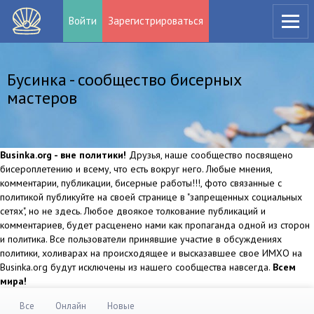
Войти
Зарегистрироваться
Бусинка - сообщество бисерных
мастеров
Businka.org - вне политики!
Друзья, наше сообщество посвящено
бисероплетению и всему, что есть вокруг него. Любые мнения,
комментарии, публикации, бисерные работы!!!, фото связанные с
политикой публикуйте на своей странице в "запрещенных социальных
сетях", но не здесь. Любое двоякое толкование публикаций и
комментариев, будет расценено нами как пропаганда одной из сторон
и политика. Все пользователи принявшие участие в обсуждениях
политики, холиварах на происходящее и высказавшее свое ИМХО на
Businka.org будут исключены из нашего сообщества навсегда.
Всем
мира!
Все
Онлайн
Новые