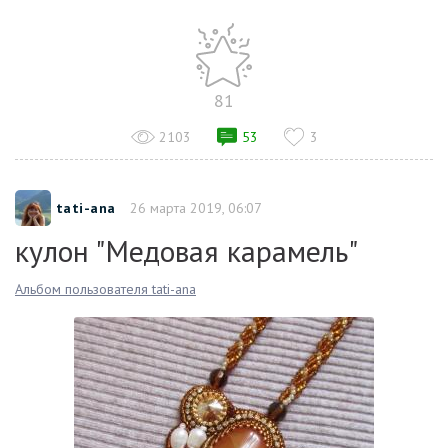
81
2103
53
3
tati-ana
26 марта 2019, 06:07
кулон "Медовая карамель"
Альбом пользователя tati-ana