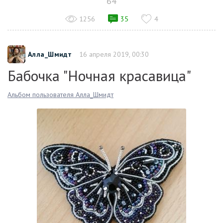
64
1256
35
4
Алла_Шмидт
16 апреля 2019, 00:30
Бабочка "Ночная красавица"
Альбом пользователя Алла_Шмидт