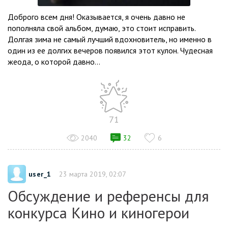
Доброго всем дня! Оказывается, я очень давно не
пополняла свой альбом, думаю, это стоит исправить.
Долгая зима не самый лучший вдохновитель, но именно в
один из ее долгих вечеров появился этот кулон. Чудесная
жеода, о которой давно...
71
2040
32
6
user_1
23 марта 2019, 02:07
Обсуждение и референсы для
конкурса Кино и киногерои