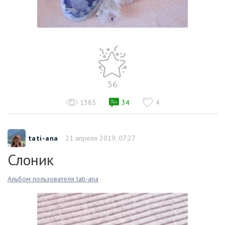
56
1385
34
4
tati-ana
21 апреля 2019, 07:27
Слоник
Альбом пользователя tati-ana