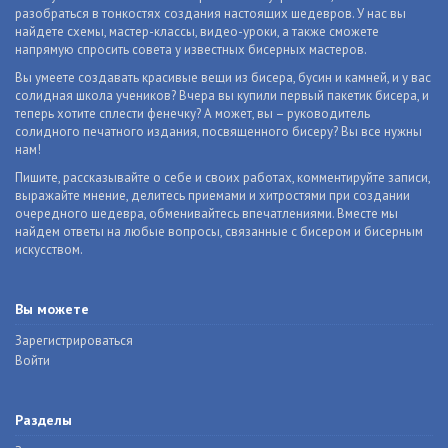
разобраться в тонкостях создания настоящих шедевров. У нас вы
найдете схемы, мастер-классы, видео-уроки, а также сможете
напрямую спросить совета у известных бисерных мастеров.
Вы умеете создавать красивые вещи из бисера, бусин и камней, и у вас
солидная школа учеников? Вчера вы купили первый пакетик бисера, и
теперь хотите сплести фенечку? А может, вы – руководитель
солидного печатного издания, посвященного бисеру? Вы все нужны
нам!
Пишите, рассказывайте о себе и своих работах, комментируйте записи,
выражайте мнение, делитесь приемами и хитростями при создании
очередного шедевра, обменивайтесь впечатлениями. Вместе мы
найдем ответы на любые вопросы, связанные с бисером и бисерным
искусством.
Вы можете
Зарегистрироваться
Войти
Разделы