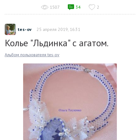
1507
34
2
tes-ov
25 апреля 2019, 16:31
Колье "Льдинка" с агатом.
Альбом пользователя tes-ov