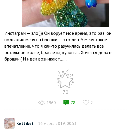
Инстаграм — зло!))) Он ворует мое время, это раз, он
подсадил меня на брошки — это два. У меня такое
впечатление, что я как-то разучилась делать все
остальное, колье, браслеты, кулоны… Хочется делать
брошки.( И идеи возникают…...
70
1960
78
2
Kettiket
16 марта 2019, 00:53