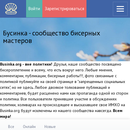
Войти
Зарегистрироваться
Бусинка - сообщество бисерных
мастеров
Businka.org - вне политики!
Друзья, наше сообщество посвящено
бисероплетению и всему, что есть вокруг него. Любые мнения,
комментарии, публикации, бисерные работы!!!, фото связанные с
политикой публикуйте на своей странице в "запрещенных социальных
сетях", но не здесь. Любое двоякое толкование публикаций и
комментариев, будет расценено нами как пропаганда одной из сторон
и политика. Все пользователи принявшие участие в обсуждениях
политики, холиварах на происходящее и высказавшее свое ИМХО на
Businka.org будут исключены из нашего сообщества навсегда.
Всем
мира!
Все
Онлайн
Новые