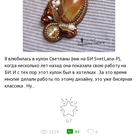
Я влюбилась в кулон Светланы (ник на БИ SvetLana-P),
когда несколько лет назад она показала свою работу на
БИ. И с тех пор этот кулон был в хотелках . За это время
многие делали работы по этому дизайну, это уже бисерная
классика . Ну...
67
1529
49
6