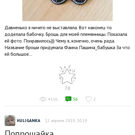
Давненько я ничего не выставляла. Вот наконец-то
доделала бабочку. Брошь для моей племянницы. Показала
ей фото. Понравилось))) Чему я, конечно, очень рада.
Название броши придумала Фаина Пашина_бабушка За что
ей большое...
78
4116
56
2
HULIGANKA
12 апреля 2019, 10:19
Попрошайка