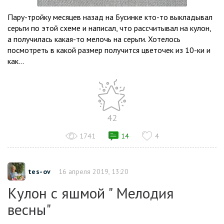
Пару-тройку месяцев назад на Бусинке кто-то выкладывал
серьги по этой схеме и написал, что рассчитывал на кулон,
а получилась какая-то мелочь на серьги. Хотелось
посмотреть в какой размер получится цветочек из 10-ки и
как...
42
1741
14
4
tes-ov
16 апреля 2019, 13:20
Кулон с яшмой " Мелодия
весны"