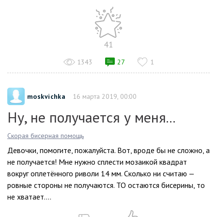
41
1343
27
1
moskvichka
16 марта 2019, 00:00
Ну, не получается у меня...
Скорая бисерная помощь
Девочки, помогите, пожалуйста. Вот, вроде бы не сложно, а
не получается! Мне нужно сплести мозаикой квадрат
вокруг оплетённого риволи 14 мм. Сколько ни считаю —
ровные стороны не получаются. ТО остаются бисерины, то
не хватает....