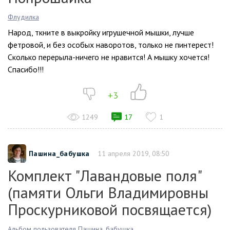
Флудилка
Народ, ткните в выкройку игрушечной мышки, лучше
фетровой, и без особых наворотов, только не пинтерест!
Сколько перерыла-ничего не нравится! А мышку хочется!
Спасибо!!!
+3
1249
17
1
Пашина_бабушка
11 апреля 2019, 08:50
Комплект "Лавандовые поля"
(памяти Ольги Владимировны
Проскурниковой посвящается)
Альбом пользователя Пашина_бабушка