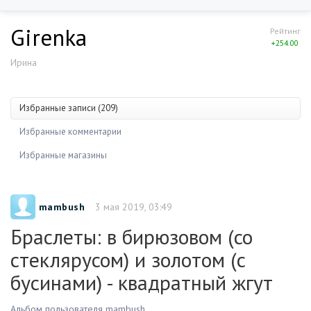
Girenka
Рейтинг
+254.00
Ирина
Избранные записи (209)
Избранные комментарии
Избранные магазины
mambush
3 мая 2019, 03:49
Браслеты: в бирюзовом (со
стеклярусом) и золотом (с
бусинами) - квадратный жгут
Альбом пользователя mambush