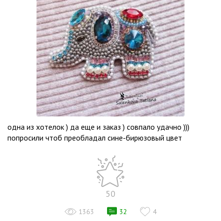
одна из хотелок ) да еще и заказ ) совпало удачно )))
попросили чтоб преобладал сине-бирюзовый цвет
50
1363
32
4