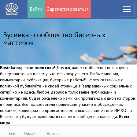
Войти
Зарегистрироваться
Бусинка - сообщество бисерных
мастеров
Businka.org - вне политики!
Друзья, наше сообщество посвящено
бисероплетению и всему, что есть вокруг него. Любые мнения,
комментарии, публикации, бисерные работы!!!, фото связанные с
политикой публикуйте на своей странице в "запрещенных социальных
сетях", но не здесь. Любое двоякое толкование публикаций и
комментариев, будет расценено нами как пропаганда одной из сторон
и политика. Все пользователи принявшие участие в обсуждениях
политики, холиварах на происходящее и высказавшее свое ИМХО на
Businka.org будут исключены из нашего сообщества навсегда.
Всем
мира!
Все
Онлайн
Новые