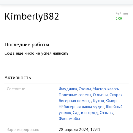
KimberlyB82
Рейтинг
0.00
Последние работы
Сюда еще никто не успел написать
Активность
Состоит в:
Флудилка
,
Схемы
,
Мастер-классы
,
Полезные советы
,
О жизни
,
Скорая
бисерная помощь
,
Кухня
,
Юмор
,
НЕбисерная лавка чудес
,
Швейный
уголок
,
Сад и огород
,
Отзывы
,
Флешмобы
Зарегистрирован:
28 апреля 2024, 12:41