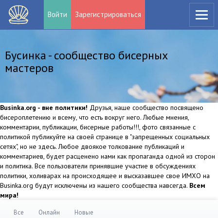
Войти
Зарегистрироваться
Бусинка - сообщество бисерных
мастеров
Businka.org - вне политики!
Друзья, наше сообщество посвящено
бисероплетению и всему, что есть вокруг него. Любые мнения,
комментарии, публикации, бисерные работы!!!, фото связанные с
политикой публикуйте на своей странице в "запрещенных социальных
сетях", но не здесь. Любое двоякое толкование публикаций и
комментариев, будет расценено нами как пропаганда одной из сторон
и политика. Все пользователи принявшие участие в обсуждениях
политики, холиварах на происходящее и высказавшее свое ИМХО на
Businka.org будут исключены из нашего сообщества навсегда.
Всем
мира!
Все
Онлайн
Новые