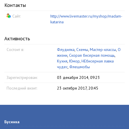
Контакты
Сайт:
http://www.livemaster.ru/myshop/madam-
katarina
Активность
Состоит в:
Флудилка
,
Схемы
,
Мастер-классы
,
О
жизни
,
Скорая бисерная помощь
,
Кухня
,
Юмор
,
НЕбисерная лавка
чудес
,
Флешмобы
Зарегистрирован:
03 декабря 2014, 09:23
Последний визит:
23 октября 2017, 20:45
Бусинка