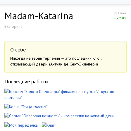
Madam-Katarina
Рейтинг
+373.00
Екатерина
О себе
Никогда не теряй терпения — это последний ключ,
открывающий двери. (Антуан де Сент-Экзюпери)
Последние работы