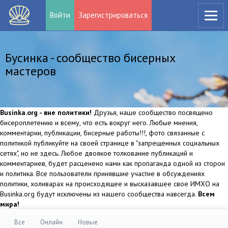
Войти
Зарегистрироваться
Бусинка - сообщество бисерных
мастеров
Businka.org - вне политики!
Друзья, наше сообщество посвящено
бисероплетению и всему, что есть вокруг него. Любые мнения,
комментарии, публикации, бисерные работы!!!, фото связанные с
политикой публикуйте на своей странице в "запрещенных социальных
сетях", но не здесь. Любое двоякое толкование публикаций и
комментариев, будет расценено нами как пропаганда одной из сторон
и политика. Все пользователи принявшие участие в обсуждениях
политики, холиварах на происходящее и высказавшее свое ИМХО на
Businka.org будут исключены из нашего сообщества навсегда.
Всем
мира!
Все
Онлайн
Новые