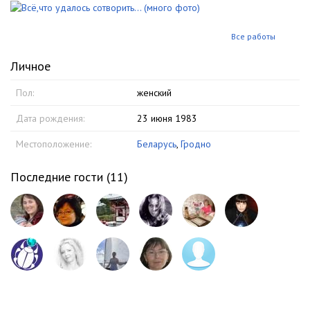
Все работы
Личное
Пол:
женский
Дата рождения:
23 июня 1983
Местоположение:
Беларусь
,
Гродно
Последние гости (
11
)