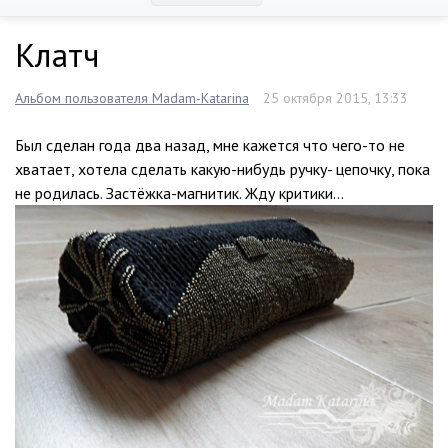
Клатч
Альбом пользователя Madam-Katarina
25 октября 2015, 13:33
Был сделан года два назад, мне кажется что чего-то не
хватает, хотела сделать какую-нибудь ручку- цепочку, пока
не родилась. Застёжка-магнитик. Жду критики…