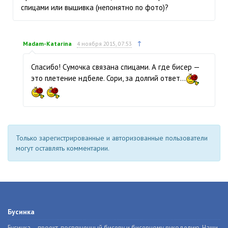
спицами или вышивка (непонятно по фото)?
↑
Madam-Katarina
4 ноября 2015, 07:53
Спасибо! Сумочка связана спицами. А где бисер —
это плетение ндбеле. Сори, за долгий ответ...
Только зарегистрированные и авторизованные пользователи
могут оставлять комментарии.
Бусинка
Бусинка – проект, посвященный бисеру и бисерному рукоделию. Наши