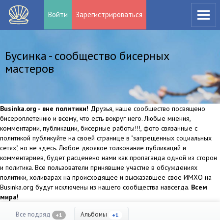
Войти
Зарегистрироваться
Бусинка - сообщество бисерных
мастеров
Businka.org - вне политики!
Друзья, наше сообщество посвящено
бисероплетению и всему, что есть вокруг него. Любые мнения,
комментарии, публикации, бисерные работы!!!, фото связанные с
политикой публикуйте на своей странице в "запрещенных социальных
сетях", но не здесь. Любое двоякое толкование публикаций и
комментариев, будет расценено нами как пропаганда одной из сторон
и политика. Все пользователи принявшие участие в обсуждениях
политики, холиварах на происходящее и высказавшее свое ИМХО на
Businka.org будут исключены из нашего сообщества навсегда.
Всем
мира!
Все подряд
Альбомы
+1
+1