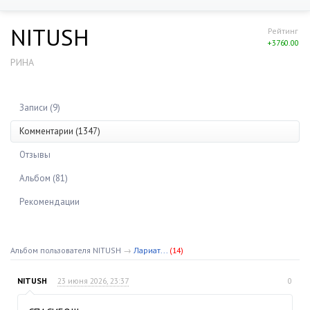
NITUSH
Рейтинг
+3760.00
РИНА
Записи (9)
Комментарии (1347)
Отзывы
Альбом (81)
Рекомендации
Альбом пользователя NITUSH
→
Лариат...
(14)
NITUSH
23 июня 2026, 23:37
0