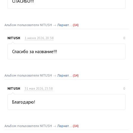
СПАСИБО!!!
Альбом пользователя NITUSH
→
Лариат...
(14)
NITUSH
1 июня 2026, 20:38
0
Спасибо за название!!!
Альбом пользователя NITUSH
→
Лариат...
(14)
NITUSH
31 мая 2026, 23:58
0
Благодарю!
Альбом пользователя NITUSH
→
Лариат...
(14)