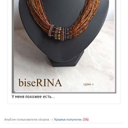
У меня похожее есть…
Альбом пользователя oksana
→
Крылья полуночи.
(36)