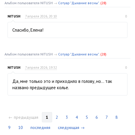
Альбом пользователя NITUSH
→
Сотуар "Дыхание весны".
(28)
NITUSH
7 апреля 2026, 20:10
0
Спасибо, Елена!
Альбом пользователя NITUSH
→
Сотуар "Дыхание весны".
(28)
NITUSH
7 апреля 2026, 19:32
0
Да, мне только это и приходило в голову, но… так
названо предыдущее колье.
← предыдущая
1
2
3
4
5
6
7
8
9
10
последняя
следующая →