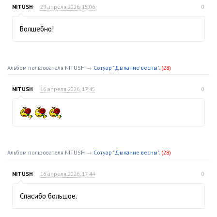
NITUSH
29 апреля 2026, 15:06
0
Волшебно!
Альбом пользователя NITUSH
→
Сотуар "Дыхание весны".
(28)
NITUSH
16 апреля 2026, 17:45
0
Альбом пользователя NITUSH
→
Сотуар "Дыхание весны".
(28)
NITUSH
16 апреля 2026, 17:44
0
Спасибо большое.