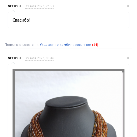
NITUSH
31 мая 2026, 23:57
0
Спасибо!
Полезные советы
→
Украшение комбинированное
(14)
NITUSH
29 мая 2026, 00:48
0