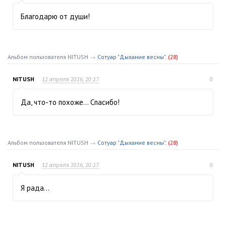
Благодарю от души!
Альбом пользователя NITUSH
→
Сотуар "Дыхание весны".
(28)
NITUSH
12 апреля 2026, 20:27
0
Да, что-то похоже… Спасибо!
Альбом пользователя NITUSH
→
Сотуар "Дыхание весны".
(28)
NITUSH
12 апреля 2026, 20:27
0
Я рада…