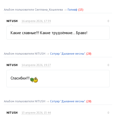
Альбом пользователя Светлана_Кошелева
→
Голиаф
(15)
NITUSH
16 апреля 2026, 17:39
0
Какие славные!!! Какие трудоёмкие… Браво!
Альбом пользователя NITUSH
→
Сотуар "Дыхание весны".
(28)
NITUSH
14 апреля 2026, 19:27
0
Спасибки!!!
Альбом пользователя NITUSH
→
Сотуар "Дыхание весны".
(28)
NITUSH
13 апреля 2026, 15:44
0