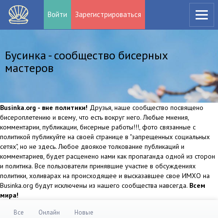
Войти
Зарегистрироваться
Бусинка - сообщество бисерных
мастеров
Businka.org - вне политики!
Друзья, наше сообщество посвящено
бисероплетению и всему, что есть вокруг него. Любые мнения,
комментарии, публикации, бисерные работы!!!, фото связанные с
политикой публикуйте на своей странице в "запрещенных социальных
сетях", но не здесь. Любое двоякое толкование публикаций и
комментариев, будет расценено нами как пропаганда одной из сторон
и политика. Все пользователи принявшие участие в обсуждениях
политики, холиварах на происходящее и высказавшее свое ИМХО на
Businka.org будут исключены из нашего сообщества навсегда.
Всем
мира!
Все
Онлайн
Новые