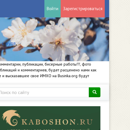
Войти
Зарегистрироваться
 с нуля
,
мментарии, публикации, бисерные работы!!!, фото
убликаций и комментариев, будет расценено нами как
е и высказавшее свое ИМХО на Businka.org будут