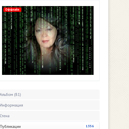
Оффлайн
Альбом (81)
Информация
Стена
Публикации
1356