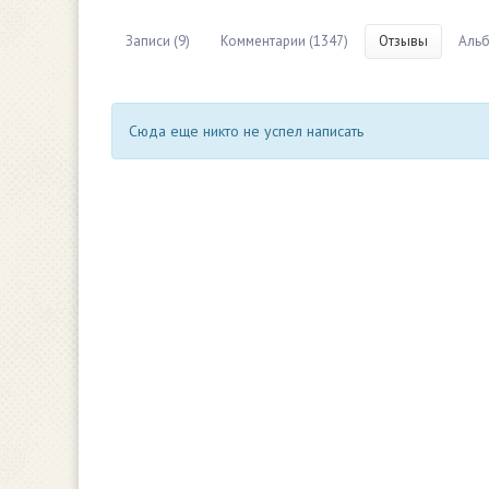
Записи (9)
Комментарии (1347)
Отзывы
Альб
Сюда еще никто не успел написать