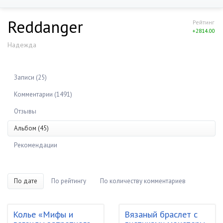
Reddanger
Рейтинг
+2814.00
Надежда
Записи (25)
Комментарии (1491)
Отзывы
Альбом (45)
Рекомендации
По дате
По рейтингу
По количеству комментариев
Колье «Мифы и
Вязаный браслет с