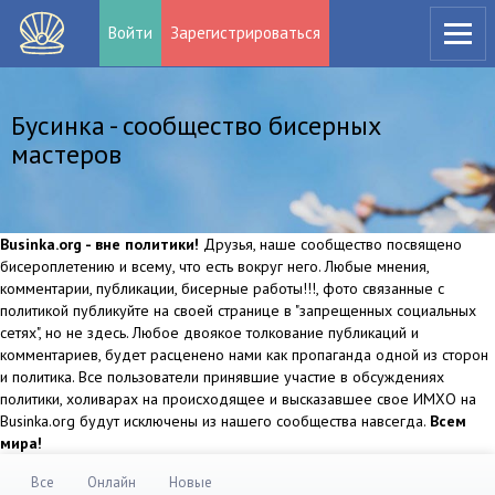
Войти
Зарегистрироваться
Бусинка - сообщество бисерных
мастеров
Businka.org - вне политики!
Друзья, наше сообщество посвящено
бисероплетению и всему, что есть вокруг него. Любые мнения,
комментарии, публикации, бисерные работы!!!, фото связанные с
политикой публикуйте на своей странице в "запрещенных социальных
сетях", но не здесь. Любое двоякое толкование публикаций и
комментариев, будет расценено нами как пропаганда одной из сторон
и политика. Все пользователи принявшие участие в обсуждениях
политики, холиварах на происходящее и высказавшее свое ИМХО на
Businka.org будут исключены из нашего сообщества навсегда.
Всем
мира!
Все
Онлайн
Новые