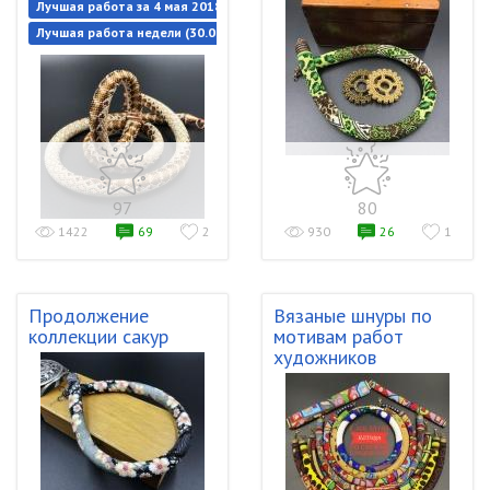
Лучшая работа за 4 мая 2018
Лучшая работа недели (30.04.2018-07.05.2018)
97
80
1422
69
2
930
26
1
Продолжение
Вязаные шнуры по
коллекции сакур
мотивам работ
художников