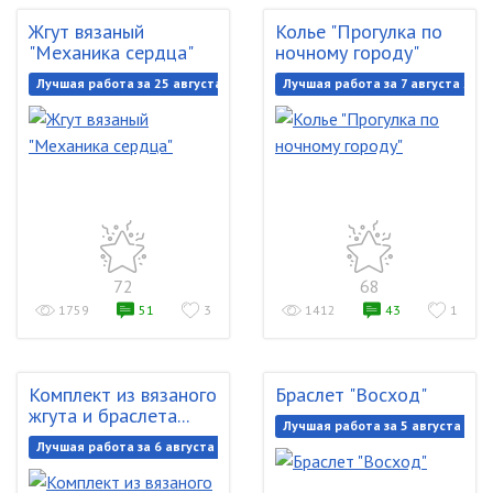
Жгут вязаный
Колье "Прогулка по
"Механика сердца"
ночному городу"
Лучшая работа за 25 августа 2017
Лучшая работа за 7 августа 201
72
68
1759
51
3
1412
43
1
Комплект из вязаного
Браслет "Восход"
жгута и браслета...
Лучшая работа за 5 августа 201
Лучшая работа за 6 августа 2017