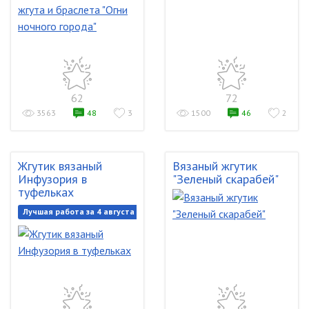
62
72
3563
48
3
1500
46
2
Жгутик вязаный
Вязаный жгутик
Инфузория в
"Зеленый скарабей"
туфельках
Лучшая работа за 4 августа 2017