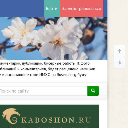
Войти
Зарегистрироваться
 с нуля
,
мментарии, публикации, бисерные работы!!!, фото
убликаций и комментариев, будет расценено нами как
е и высказавшее свое ИМХО на Businka.org будут