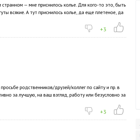
 странном — мне приснилось колье. Для кого-то это, быть
уты всякие. А тут приснилось колье, да еще плетеное, да
+3
 просьбе родственников/друзей/коллег по сайту и пр. в
ивно за лучшую, на ваш взгляд, работу или безусловно за
+3