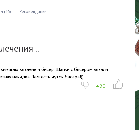
м (36)
Рекомендации
лечения...
овмещаю вязание и бисер. Шапки с бисером вязали
етняя накидка. Там есть чуток бисера!))
+20