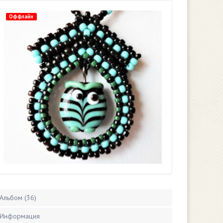
Оффлайн
Альбом (36)
Информация