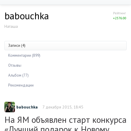
babouchka
Рейтинг
+2376.00
Наташа
Записи (4)
Комментарии (899)
Отзывы
Альбом (77)
Рекомендации
babouchka
7 декабря 2015, 18:45
На ЯМ объявлен старт конкурса
«Лучший подарок к Новому