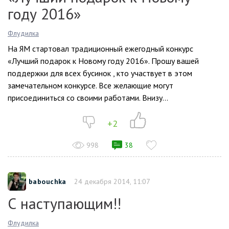
году 2016»
Флудилка
На ЯМ стартовал традиционный ежегодный конкурс
«Лучший подарок к Новому году 2016». Прошу вашей
поддержки для всех бусинок , кто участвует в этом
замечательном конкурсе. Все желающие могут
присоединиться со своими работами. Внизу...
+2
998
38
babouchka
24 декабря 2014, 11:07
С наступающим!!
Флудилка