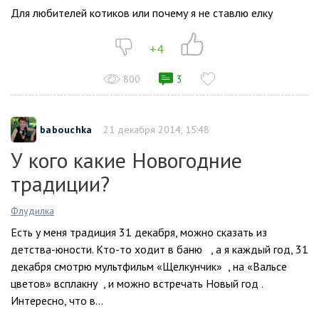
Для любителей котиков или почему я не ставлю елку
+4
800
3
babouchka
21 декабря 2014, 15:48
У кого какие Новогодние
традиции?
Флудилка
Есть у меня традиция 31 декабря, можно сказать из
детства-юности. Кто-то ходит в баню , а я каждый год, 31
декабря смотрю мультфильм «Щелкунчик» , на «Вальсе
цветов» всплакну , и можно встречать Новый год .
Интересно, что в...