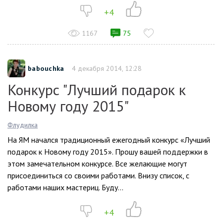
+4
1167
75
babouchka
4 декабря 2014, 12:28
Конкурс "Лучший подарок к
Новому году 2015"
Флудилка
На ЯМ начался традиционный ежегодный конкурс «Лучший
подарок к Новому году 2015». Прошу вашей поддержки в
этом замечательном конкурсе. Все желающие могут
присоединиться со своими работами. Внизу список, с
работами наших мастериц. Буду...
+4