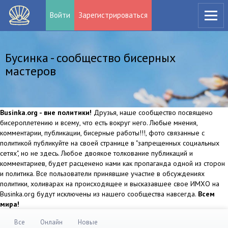
Войти
Зарегистрироваться
Бусинка - сообщество бисерных
мастеров
Businka.org - вне политики!
Друзья, наше сообщество посвящено
бисероплетению и всему, что есть вокруг него. Любые мнения,
комментарии, публикации, бисерные работы!!!, фото связанные с
политикой публикуйте на своей странице в "запрещенных социальных
сетях", но не здесь. Любое двоякое толкование публикаций и
комментариев, будет расценено нами как пропаганда одной из сторон
и политика. Все пользователи принявшие участие в обсуждениях
политики, холиварах на происходящее и высказавшее свое ИМХО на
Businka.org будут исключены из нашего сообщества навсегда.
Всем
мира!
Все
Онлайн
Новые