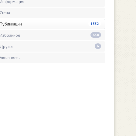
Информация
Стена
Публикации
1352
Избранное
650
Друзья
6
Активность