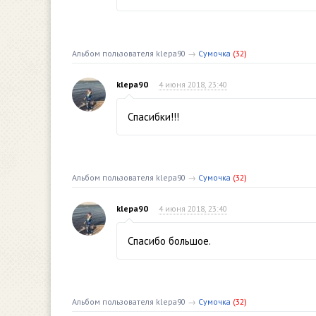
Альбом пользователя klepa90
→
Сумочка
(32)
klepa90
4 июня 2018, 23:40
Спасибки!!!
Альбом пользователя klepa90
→
Сумочка
(32)
klepa90
4 июня 2018, 23:40
Спасибо большое.
Альбом пользователя klepa90
→
Сумочка
(32)