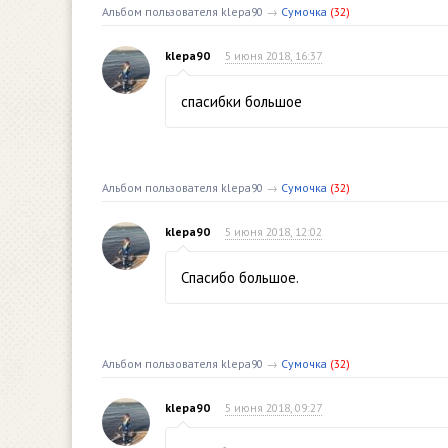
Альбом пользователя klepa90
→
Сумочка
(32)
klepa90
5 июня 2018, 16:37
спасибки большое
Альбом пользователя klepa90
→
Сумочка
(32)
klepa90
5 июня 2018, 12:02
Спасибо большое.
Альбом пользователя klepa90
→
Сумочка
(32)
klepa90
5 июня 2018, 09:27