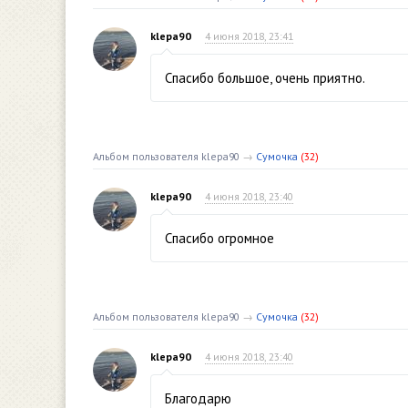
klepa90
4 июня 2018, 23:41
Спасибо большое, очень приятно.
Альбом пользователя klepa90
→
Сумочка
(32)
klepa90
4 июня 2018, 23:40
Спасибо огромное
Альбом пользователя klepa90
→
Сумочка
(32)
klepa90
4 июня 2018, 23:40
Благодарю