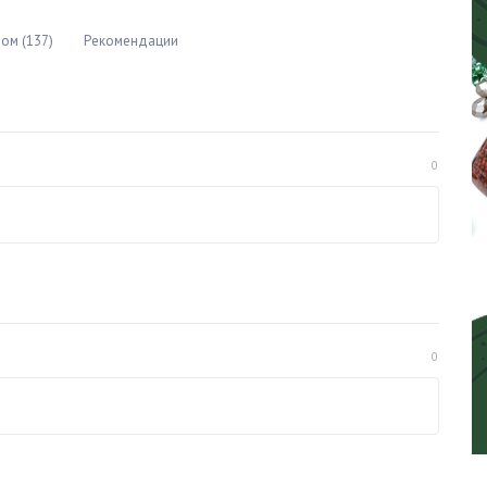
ом (137)
Рекомендации
0
0