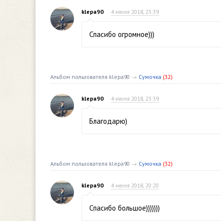
klepa90
4 июня 2018, 23:39
Спасибо огромное)))
Альбом пользователя klepa90
→
Сумочка
(32)
klepa90
4 июня 2018, 23:39
Благодарю)
Альбом пользователя klepa90
→
Сумочка
(32)
klepa90
4 июня 2018, 20:20
Спасибо большое)))))))