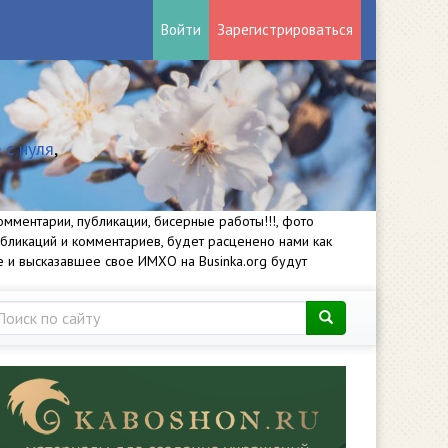
Войти
Зарегистрироваться
 с нуля
,
мментарии, публикации, бисерные работы!!!, фото
убликаций и комментариев, будет расценено нами как
е и высказавшее свое ИМХО на Businka.org будут