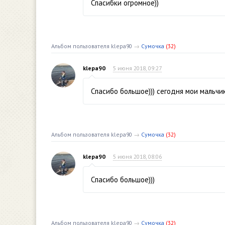
Спасибки огромное))
Альбом пользователя klepa90
→
Сумочка
(32)
klepa90
5 июня 2018, 09:27
Спасибо большое))) сегодня мои мальчи
Альбом пользователя klepa90
→
Сумочка
(32)
klepa90
5 июня 2018, 08:06
Спасибо большое)))
Альбом пользователя klepa90
→
Сумочка
(32)