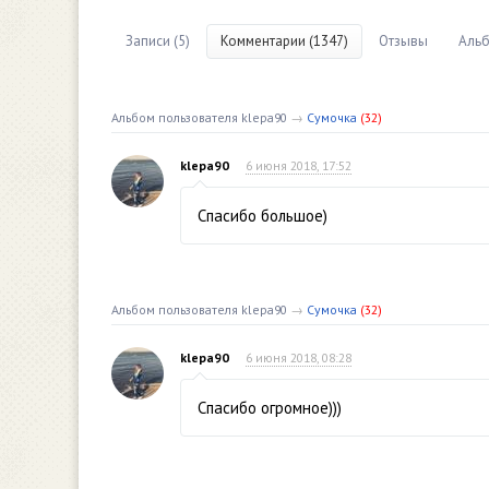
Записи (5)
Комментарии (1347)
Отзывы
Альб
Альбом пользователя klepa90
→
Сумочка
(32)
klepa90
6 июня 2018, 17:52
Спасибо большое)
Альбом пользователя klepa90
→
Сумочка
(32)
klepa90
6 июня 2018, 08:28
Спасибо огромное)))