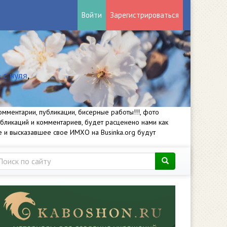
Войти
Зарегистрироваться
 с нуля
,
мментарии, публикации, бисерные работы!!!, фото
убликаций и комментариев, будет расценено нами как
е и высказавшее свое ИМХО на Businka.org будут