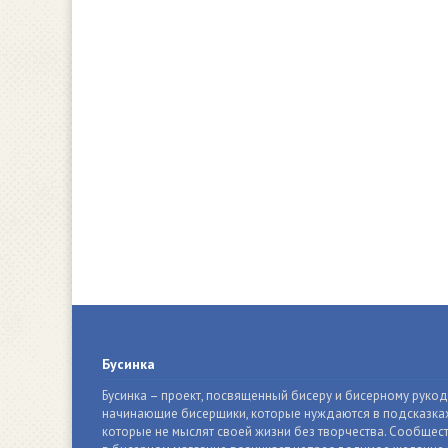
Бусинка
Бусинка – проект, посвященный бисеру и бисерному руко
начинающие бисерщики, которые нуждаются в подсказках
которые не мыслят своей жизни без творчества. Сообщест