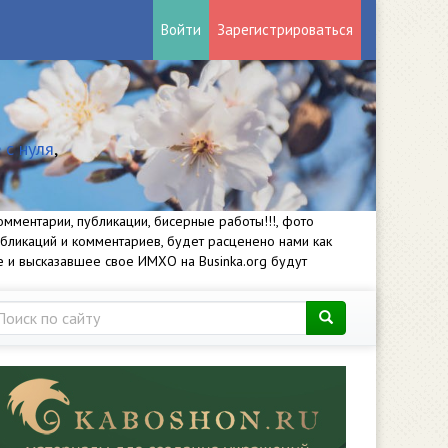
Войти
Зарегистрироваться
 с нуля
,
мментарии, публикации, бисерные работы!!!, фото
убликаций и комментариев, будет расценено нами как
е и высказавшее свое ИМХО на Businka.org будут