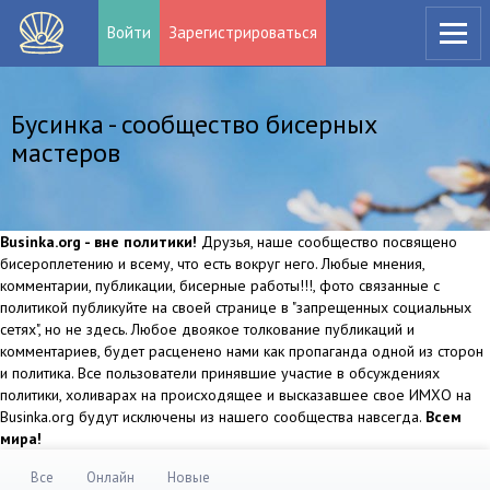
Войти
Зарегистрироваться
Бусинка - сообщество бисерных
мастеров
Businka.org - вне политики!
Друзья, наше сообщество посвящено
бисероплетению и всему, что есть вокруг него. Любые мнения,
комментарии, публикации, бисерные работы!!!, фото связанные с
политикой публикуйте на своей странице в "запрещенных социальных
сетях", но не здесь. Любое двоякое толкование публикаций и
комментариев, будет расценено нами как пропаганда одной из сторон
и политика. Все пользователи принявшие участие в обсуждениях
политики, холиварах на происходящее и высказавшее свое ИМХО на
Businka.org будут исключены из нашего сообщества навсегда.
Всем
мира!
Все
Онлайн
Новые