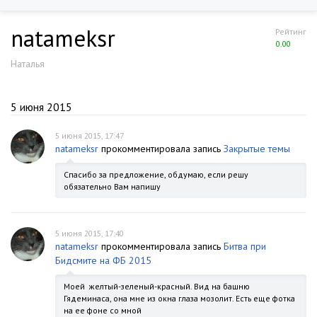
natameksr
Рейтинг
0.00
Наталья
5 июня 2015
5 июня 2015, 17:47
natameksr
прокомментировала запись
Закрытые темы
Спасибо за предложение, обдумаю, если решу
обязательно Вам напишу
5 июня 2015, 17:40
natameksr
прокомментировала запись
Битва при
Бидсмите на ФБ 2015
Моей желтый-зеленый-красный. Вид на башню
Гядеминаса, она мне из окна глаза мозолит. Есть еще фотка
на ее фоне со мной