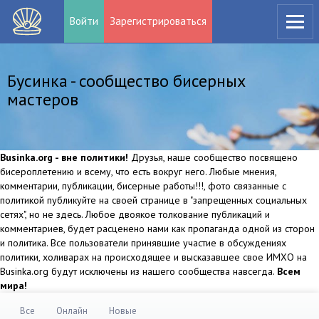
Войти
Зарегистрироваться
Бусинка - сообщество бисерных
мастеров
Businka.org - вне политики!
Друзья, наше сообщество посвящено
бисероплетению и всему, что есть вокруг него. Любые мнения,
комментарии, публикации, бисерные работы!!!, фото связанные с
политикой публикуйте на своей странице в "запрещенных социальных
сетях", но не здесь. Любое двоякое толкование публикаций и
комментариев, будет расценено нами как пропаганда одной из сторон
и политика. Все пользователи принявшие участие в обсуждениях
политики, холиварах на происходящее и высказавшее свое ИМХО на
Businka.org будут исключены из нашего сообщества навсегда.
Всем
мира!
Все
Онлайн
Новые