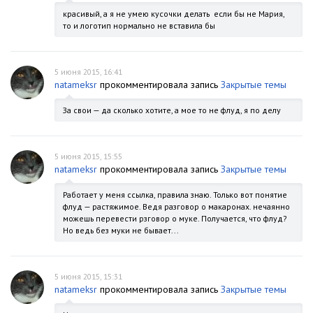
красивый, а я не умею кусочки делать если бы не Мария,
то и логотип нормально не вставила бы
5 июня 2015, 16:41
natameksr
прокомментировала запись
Закрытые темы
За свои — да сколько хотите, а мое то не флуд, я по делу
5 июня 2015, 15:55
natameksr
прокомментировала запись
Закрытые темы
Работает у меня ссылка, правила знаю. Только вот понятие
флуд — растяжимое. Ведя разговор о макаронах. нечаянно
можешь перевести рзговор о муке. Получается, что флуд?
Но ведь без муки не бывает...
5 июня 2015, 15:31
natameksr
прокомментировала запись
Закрытые темы