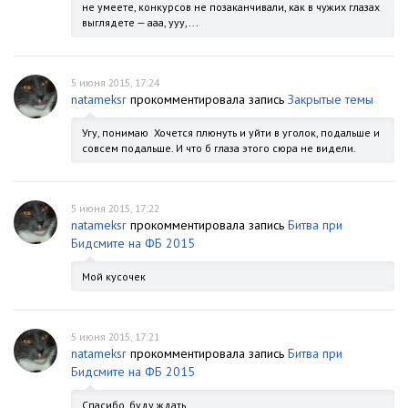
не умеете, конкурсов не позаканчивали, как в чужих глазах
выглядете — ааа, ууу,...
5 июня 2015, 17:24
natameksr
прокомментировала запись
Закрытые темы
Угу, понимаю Хочется плюнуть и уйти в уголок, подальше и
совсем подальше. И что б глаза этого сюра не видели.
5 июня 2015, 17:22
natameksr
прокомментировала запись
Битва при
Бидсмите на ФБ 2015
Мой кусочек
5 июня 2015, 17:21
natameksr
прокомментировала запись
Битва при
Бидсмите на ФБ 2015
Спасибо, буду ждать