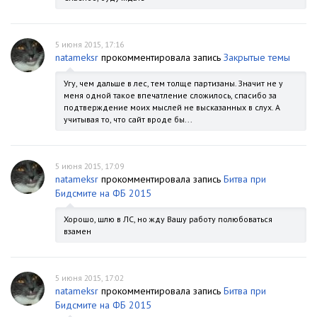
5 июня 2015, 17:16
natameksr
прокомментировала запись
Закрытые темы
Угу, чем дальше в лес, тем толще партизаны. Значит не у
меня одной такое впечатление сложилось, спасибо за
подтверждение моих мыслей не высказанных в слух. А
учитывая то, что сайт вроде бы...
5 июня 2015, 17:09
natameksr
прокомментировала запись
Битва при
Бидсмите на ФБ 2015
Хорошо, шлю в ЛС, но жду Вашу работу полюбоваться
взамен
5 июня 2015, 17:02
natameksr
прокомментировала запись
Битва при
Бидсмите на ФБ 2015