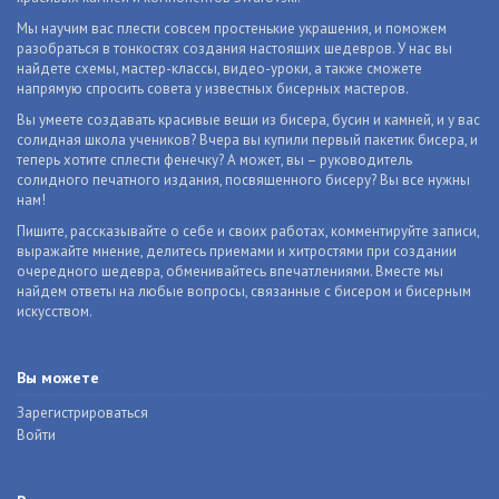
Мы научим вас плести совсем простенькие украшения, и поможем
разобраться в тонкостях создания настоящих шедевров. У нас вы
найдете схемы, мастер-классы, видео-уроки, а также сможете
напрямую спросить совета у известных бисерных мастеров.
Вы умеете создавать красивые вещи из бисера, бусин и камней, и у вас
солидная школа учеников? Вчера вы купили первый пакетик бисера, и
теперь хотите сплести фенечку? А может, вы – руководитель
солидного печатного издания, посвященного бисеру? Вы все нужны
нам!
Пишите, рассказывайте о себе и своих работах, комментируйте записи,
выражайте мнение, делитесь приемами и хитростями при создании
очередного шедевра, обменивайтесь впечатлениями. Вместе мы
найдем ответы на любые вопросы, связанные с бисером и бисерным
искусством.
Вы можете
Зарегистрироваться
Войти