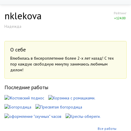
nklekova
Рейтинг
+124.00
Надежда
О себе
Влюбилась в бисероплетение более 2-х лет назад! С тех
пор каждую свободную минутку занимаюсь любимым
делом!
Последние работы
Все работы