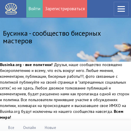
Войти
Зарегистрироваться
Бусинка - сообщество бисерных
мастеров
Businka.org - вне политики!
Друзья, наше сообщество посвящено
бисероплетению и всему, что есть вокруг него. Любые мнения,
комментарии, публикации, бисерные работы!!!, фото связанные с
политикой публикуйте на своей странице в "запрещенных социальных
сетях", но не здесь. Любое двоякое толкование публикаций и
комментариев, будет расценено нами как пропаганда одной из сторон
и политика. Все пользователи принявшие участие в обсуждениях
политики, холиварах на происходящее и высказавшее свое ИМХО на
Businka.org будут исключены из нашего сообщества навсегда.
Всем
мира!
Все
Онлайн
Новые