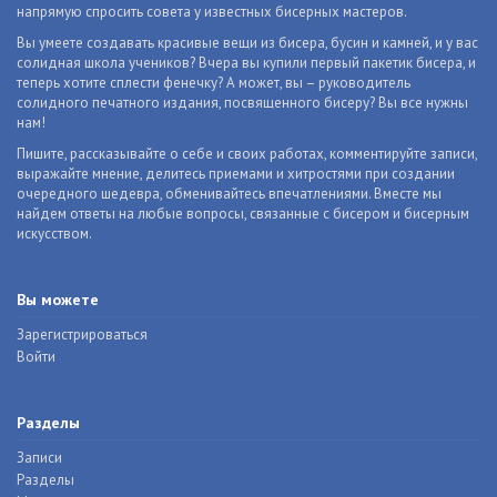
напрямую спросить совета у известных бисерных мастеров.
Вы умеете создавать красивые вещи из бисера, бусин и камней, и у вас
солидная школа учеников? Вчера вы купили первый пакетик бисера, и
теперь хотите сплести фенечку? А может, вы – руководитель
солидного печатного издания, посвященного бисеру? Вы все нужны
нам!
Пишите, рассказывайте о себе и своих работах, комментируйте записи,
выражайте мнение, делитесь приемами и хитростями при создании
очередного шедевра, обменивайтесь впечатлениями. Вместе мы
найдем ответы на любые вопросы, связанные с бисером и бисерным
искусством.
Вы можете
Зарегистрироваться
Войти
Разделы
Записи
Разделы