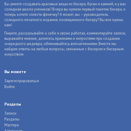
Вы умеете создавать красивые вещи из бисера, бусин и камней, и у вас
солидная школа учеников? Вчера вы купили первый пакетик бисера, и
теперь хотите сплести фенечку? А может, вы – руководитель
солидного печатного издания, посвященного бисеру? Вы все нужны
нам!
Пишите, рассказывайте о себе и своих работах, комментируйте записи,
выражайте мнение, делитесь приемами и хитростями при создании
очередного шедевра, обменивайтесь впечатлениями. Вместе мы
найдем ответы на любые вопросы, связанные с бисером и бисерным
искусством.
Вы можете
Зарегистрироваться
Войти
Разделы
Записи
Разделы
Мастера
Активность