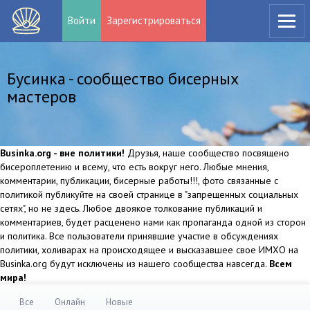
Войти
Зарегистрироваться
Бусинка - сообщество бисерных
мастеров
Businka.org - вне политики!
Друзья, наше сообщество посвящено
бисероплетению и всему, что есть вокруг него. Любые мнения,
комментарии, публикации, бисерные работы!!!, фото связанные с
политикой публикуйте на своей странице в "запрещенных социальных
сетях", но не здесь. Любое двоякое толкование публикаций и
комментариев, будет расценено нами как пропаганда одной из сторон
и политика. Все пользователи принявшие участие в обсуждениях
политики, холиварах на происходящее и высказавшее свое ИМХО на
Businka.org будут исключены из нашего сообщества навсегда.
Всем
мира!
Все
Онлайн
Новые