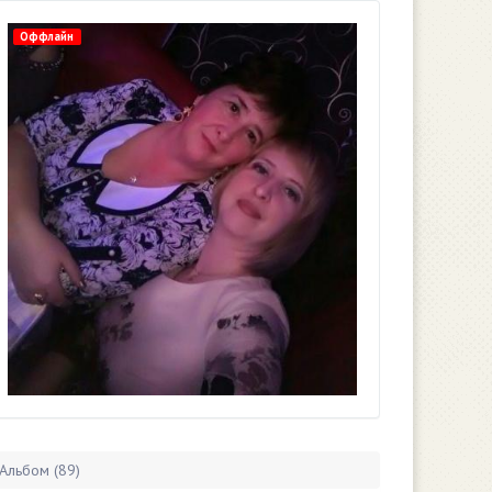
Оффлайн
Альбом (89)