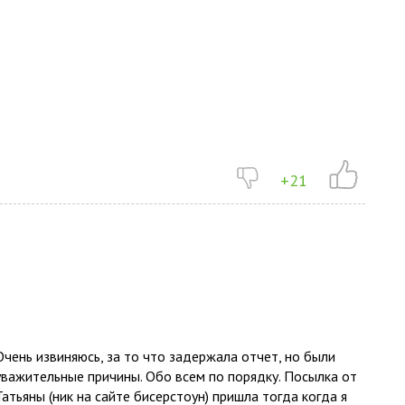
+21
Очень извиняюсь, за то что задержала отчет, но были
уважительные причины. Обо всем по порядку. Посылка от
Татьяны (ник на сайте бисерстоун) пришла тогда когда я