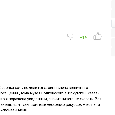
+16
Девочки хочу поделится своими впечатлениями о
посещении Дома музея Волконского в Иркутске. Сказать
что я поражена увиденным, значит ничего не сказать. Вот
так выглядит сам дом еще несколько ракурсов А вот эти
экспонаты меня...