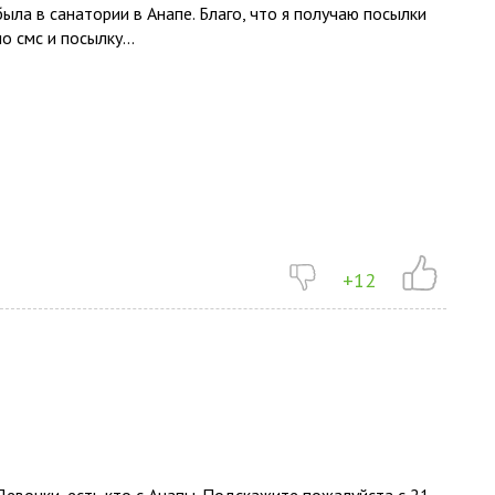
была в санатории в Анапе. Благо, что я получаю посылки
по смс и посылку...
+12