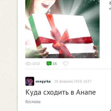
1313
15
snegyrka
18 февраля 2020, 16:37
Куда сходить в Анапе
Флудилка