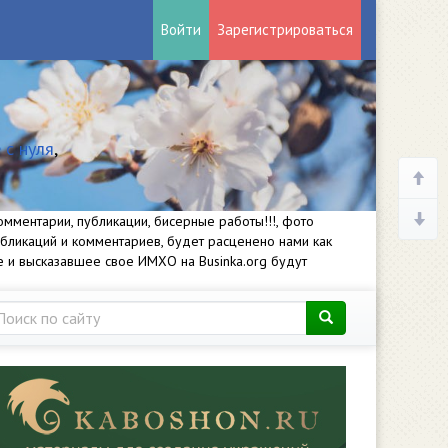
Войти
Зарегистрироваться
 с нуля
,
мментарии, публикации, бисерные работы!!!, фото
убликаций и комментариев, будет расценено нами как
е и высказавшее свое ИМХО на Businka.org будут