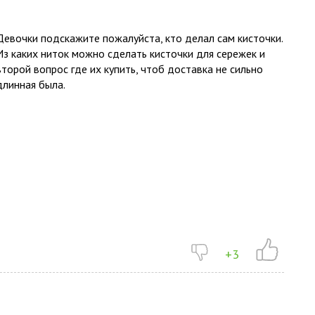
Девочки подскажите пожалуйста, кто делал сам кисточки.
Из каких ниток можно сделать кисточки для сережек и
второй вопрос где их купить, чтоб доставка не сильно
длинная была.
+3