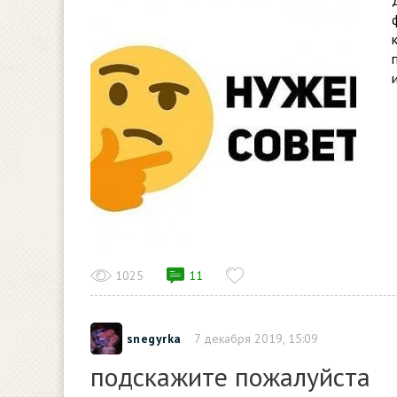
1025
11
snegyrka
7 декабря 2019, 15:09
подскажите пожалуйста