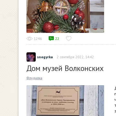
1246
22
snegyrka
2 сентября 2022, 14:42
Дом музей Волконских
Флудилка