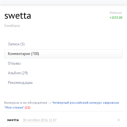
swetta
Рейтинг
+1533.00
Swetlana
Записи (5)
Комментарии (700)
Отзывы
Альбом (29)
Рекомендации
Конкурсы и их обсуждения
→
Четвертый российский конкурс сваровски
"Моя стихия"
(21)
swetta
30 октября 2016, 11:47
0