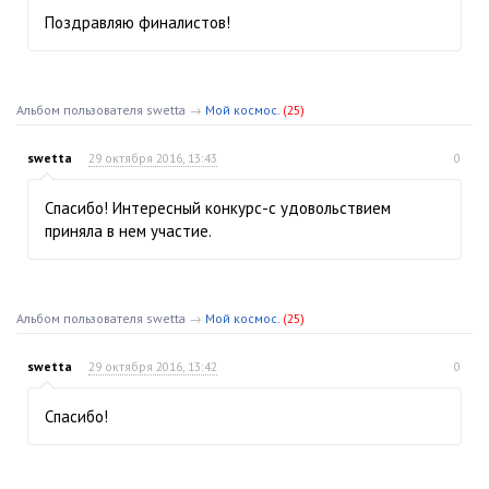
Поздравляю финалистов!
Альбом пользователя swetta
→
Мой космос.
(25)
swetta
29 октября 2016, 13:43
0
Спасибо! Интересный конкурс-с удовольствием
приняла в нем участие.
Альбом пользователя swetta
→
Мой космос.
(25)
swetta
29 октября 2016, 13:42
0
Спасибо!