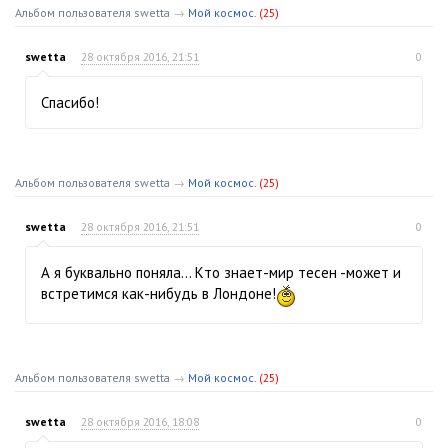
Альбом пользователя swetta
→
Мой космос.
(25)
swetta
28 октября 2016, 21:51
0
Спасибо!
Альбом пользователя swetta
→
Мой космос.
(25)
swetta
28 октября 2016, 21:51
0
А я буквально поняла… Кто знает-мир тесен -может и
встретимся как-нибудь в Лондоне!
Альбом пользователя swetta
→
Мой космос.
(25)
swetta
28 октября 2016, 18:08
0