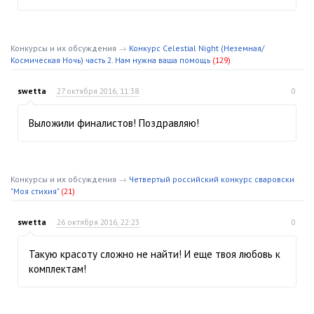
Конкурсы и их обсуждения
→
Конкурс Celestial Night (Неземная/
Космическая Ночь) часть 2. Нам нужна ваша помощь
(129)
swetta
27 октября 2016, 11:38
0
Выложили финалистов! Поздравляю!
Конкурсы и их обсуждения
→
Четвертый российский конкурс сваровски
"Моя стихия"
(21)
swetta
26 октября 2016, 22:23
0
Такую красоту сложно не найти! И еще твоя любовь к
комплектам!