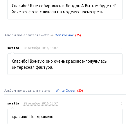
Спасибо! Я не собиралась в Лондон.А Вы там будете?
Хочется фото с показа на моделях посмотреть.
Альбом пользователя swetta
→
Мой космос.
(25)
swetta
28 октября 2016, 18:07
0
Спасибо! Вживую оно очень красивое-получилась
интересная фактура.
Альбом пользователя melena
→
White Queen
(20)
swetta
28 октября 2016, 15:57
0
красиво! Поздравляю!