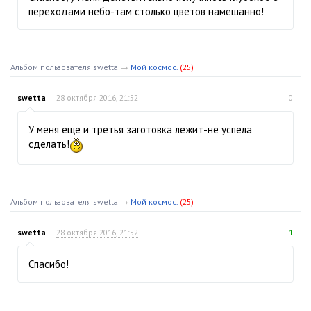
переходами небо-там столько цветов намешанно!
Альбом пользователя swetta
→
Мой космос.
(25)
swetta
28 октября 2016, 21:52
0
У меня еще и третья заготовка лежит-не успела
сделать!
Альбом пользователя swetta
→
Мой космос.
(25)
swetta
28 октября 2016, 21:52
1
Спасибо!