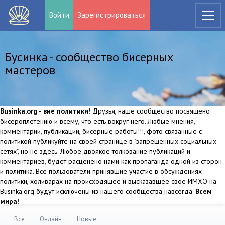
Войти
Зарегистрироваться
Бусинка - сообщество бисерных
мастеров
Businka.org - вне политики!
Друзья, наше сообщество посвящено
бисероплетению и всему, что есть вокруг него. Любые мнения,
комментарии, публикации, бисерные работы!!!, фото связанные с
политикой публикуйте на своей странице в "запрещенных социальных
сетях", но не здесь. Любое двоякое толкование публикаций и
комментариев, будет расценено нами как пропаганда одной из сторон
и политика. Все пользователи принявшие участие в обсуждениях
политики, холиварах на происходящее и высказавшее свое ИМХО на
Businka.org будут исключены из нашего сообщества навсегда.
Всем
мира!
Все
Онлайн
Новые