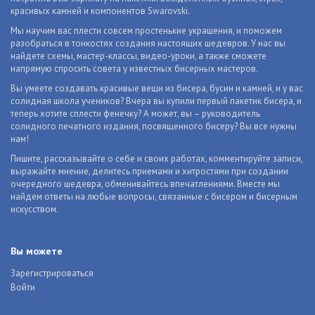
красивых камней и компонентов Swarovski.
Мы научим вас плести совсем простенькие украшения, и поможем
разобраться в тонкостях создания настоящих шедевров. У нас вы
найдете схемы, мастер-классы, видео-уроки, а также сможете
напрямую спросить совета у известных бисерных мастеров.
Вы умеете создавать красивые вещи из бисера, бусин и камней, и у вас
солидная школа учеников? Вчера вы купили первый пакетик бисера, и
теперь хотите сплести фенечку? А может, вы – руководитель
солидного печатного издания, посвященного бисеру? Вы все нужны
нам!
Пишите, рассказывайте о себе и своих работах, комментируйте записи,
выражайте мнение, делитесь приемами и хитростями при создании
очередного шедевра, обменивайтесь впечатлениями. Вместе мы
найдем ответы на любые вопросы, связанные с бисером и бисерным
искусством.
Вы можете
Зарегистрироваться
Войти