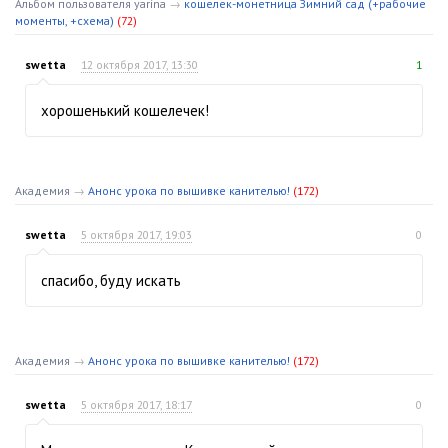
Альбом пользователя yarina
→
кошелек-монетница Зимний сад (+рабочие
моменты, +схема)
(72)
swetta
12 октября 2017, 13:30
1
хорошенький кошелечек!
Академия
→
Анонс урока по вышивке канителью!
(172)
swetta
5 октября 2017, 19:03
0
спасибо, буду искать
Академия
→
Анонс урока по вышивке канителью!
(172)
swetta
5 октября 2017, 18:17
0