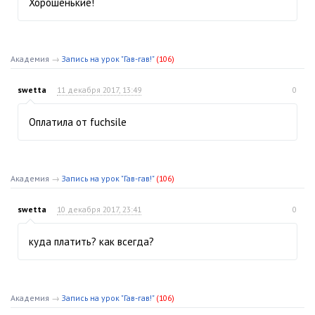
Хорошенькие!
Академия
→
Запись на урок "Гав-гав!"
(106)
swetta
11 декабря 2017, 13:49
0
Оплатила от fuchsile
Академия
→
Запись на урок "Гав-гав!"
(106)
swetta
10 декабря 2017, 23:41
0
куда платить? как всегда?
Академия
→
Запись на урок "Гав-гав!"
(106)