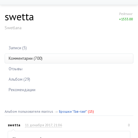
swetta
Рейтинг
+1533.00
Swetlana
Записи (5)
Комментарии (700)
Отзывы
Альбом (29)
Рекомендации
Альбом пользователя marirus
→
Брошки "Гав-гав!"
(15)
swetta
11 декабря 2017, 21:06
0