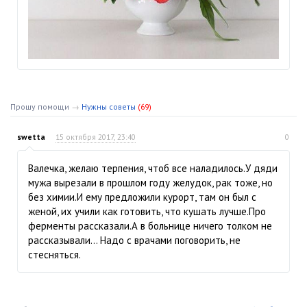
Прошу помощи
→
Нужны советы
(69)
swetta
15 октября 2017, 23:40
0
Валечка, желаю терпения, чтоб все наладилось.У дяди
мужа вырезали в прошлом году желудок, рак тоже, но
без химии.И ему предложили курорт, там он был с
женой, их учили как готовить, что кушать лучше.Про
ферменты рассказали.А в больнице ничего толком не
рассказывали… Надо с врачами поговорить, не
стесняться.