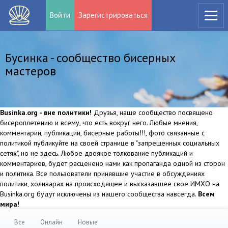
Войти
Зарегистрироваться
Бусинка - сообщество бисерных
мастеров
Businka.org - вне политики!
Друзья, наше сообщество посвящено
бисероплетению и всему, что есть вокруг него. Любые мнения,
комментарии, публикации, бисерные работы!!!, фото связанные с
политикой публикуйте на своей странице в "запрещенных социальных
сетях", но не здесь. Любое двоякое толкование публикаций и
комментариев, будет расценено нами как пропаганда одной из сторон
и политика. Все пользователи принявшие участие в обсуждениях
политики, холиварах на происходящее и высказавшее свое ИМХО на
Businka.org будут исключены из нашего сообщества навсегда.
Всем
мира!
Все
Онлайн
Новые