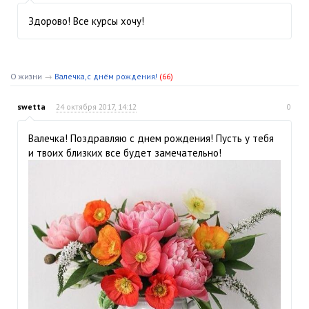
Здорово! Все курсы хочу!
О жизни
→
Валечка,с днём рождения!
(66)
swetta
24 октября 2017, 14:12
0
Валечка! Поздравляю с днем рождения! Пусть у тебя
и твоих близких все будет замечательно!