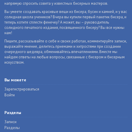
напрямую спросить совета у известных бисерных мастеров.
Вы умеете создавать красивые вещи из бисера, бусин и камней, и у вас
солидная школа учеников? Вчера вы купили первый пакетик бисера, и
теперь хотите сплести фенечку? А может, вы – руководитель
солидного печатного издания, посвященного бисеру? Вы все нужны
нам!
Пишите, рассказывайте о себе и своих работах, комментируйте записи,
выражайте мнение, делитесь приемами и хитростями при создании
очередного шедевра, обменивайтесь впечатлениями. Вместе мы
найдем ответы на любые вопросы, связанные с бисером и бисерным
искусством.
Вы можете
Зарегистрироваться
Войти
Разделы
Записи
Разделы