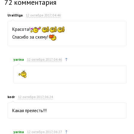
72
комментария
UralOlga
12 октября 2017, 04:46
Красота!
Спасибо за схему!
↑
yarina
12 октября 2017, 04:46
kedr
12 октября 2017, 06:24
Какая прелесть!!!
↑
yarina
12 октября 2017, 06:27