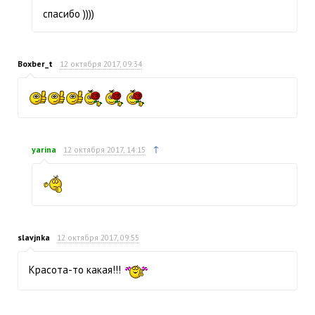
спасибо ))))
Boxber_t
12 октября 2017, 09:34
↑
yarina
12 октября 2017, 14:15
slavjnka
12 октября 2017, 09:55
Красота-то какая!!!