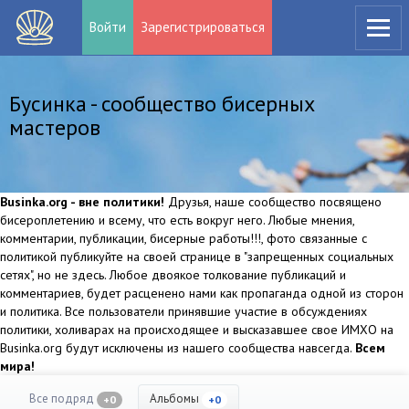
Войти
Зарегистрироваться
Бусинка - сообщество бисерных
мастеров
Businka.org - вне политики!
Друзья, наше сообщество посвящено
бисероплетению и всему, что есть вокруг него. Любые мнения,
комментарии, публикации, бисерные работы!!!, фото связанные с
политикой публикуйте на своей странице в "запрещенных социальных
сетях", но не здесь. Любое двоякое толкование публикаций и
комментариев, будет расценено нами как пропаганда одной из сторон
и политика. Все пользователи принявшие участие в обсуждениях
политики, холиварах на происходящее и высказавшее свое ИМХО на
Businka.org будут исключены из нашего сообщества навсегда.
Всем
мира!
Все подряд
Альбомы
+0
+0