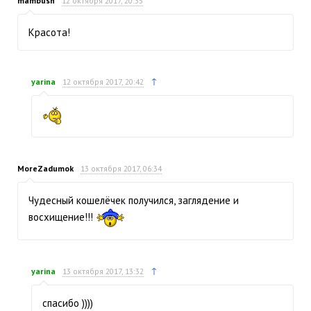
mambush
12 октября 2017, 20:35
Красота!
↑
yarina
12 октября 2017, 20:42
MoreZadumok
13 октября 2017, 06:34
Чудесный кошелёчек получился, заглядение и
восхищение!!!
↑
yarina
13 октября 2017, 13:32
спасибо ))))