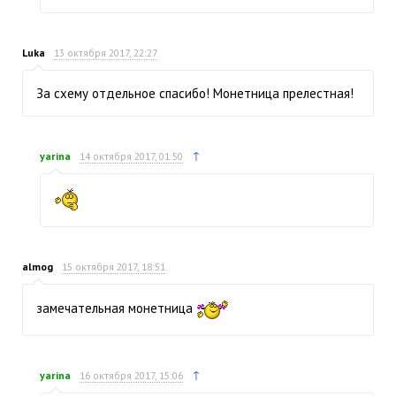
Luka
13 октября 2017, 22:27
За схему отдельное спасибо! Монетница прелестная!
↑
yarina
14 октября 2017, 01:50
almog
15 октября 2017, 18:51
замечательная монетница
↑
yarina
16 октября 2017, 15:06