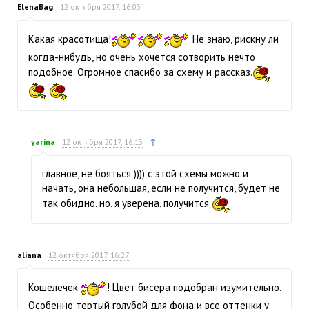
ElenaBag
12 октября 2017, 16:03
Какая красотища!
Не знаю, рискну ли
когда-нибудь, но очень хочется сотворить нечто
подобное. Огромное спасибо за схему и рассказ.
↑
yarina
12 октября 2017, 16:13
главное, не бояться )))) с этой схемы можно и
начать, она небольшая, если не получится, будет не
так обидно. но, я уверена, получится
aliana
12 октября 2017, 16:27
Кошелечек
! Цвет бисера подобран изумительно.
Особенно тертый голубой для фона и все оттенки у