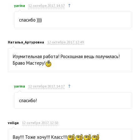
↑
yarina
12 октября 2017, 14:17
спасибо ))))
Наталья_Артуровна
12 октября 2017, 12:49
Изумительная работа! Роскошная вещь получилась!
Браво Мастеру!
↑
yarina
12 октября 2017, 14:17
спасибо!
vollga
12 октября 2017, 12:50
Вау!!! Тоже хочу!!! Класс!!!