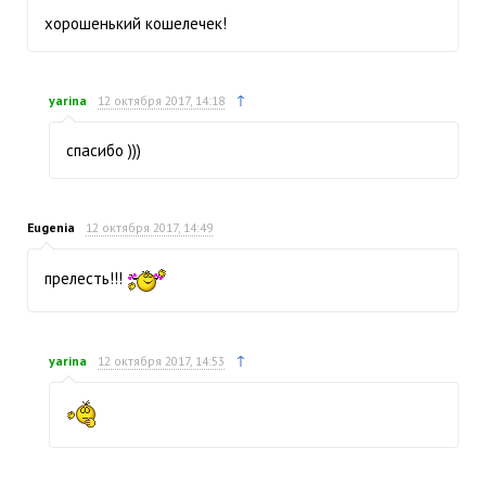
хорошенький кошелечек!
↑
yarina
12 октября 2017, 14:18
спасибо )))
Eugenia
12 октября 2017, 14:49
прелесть!!!
↑
yarina
12 октября 2017, 14:53