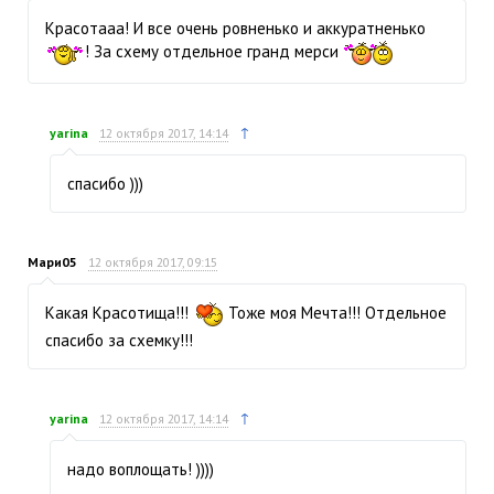
Красотааа! И все очень ровненько и аккуратненько
! За схему отдельное гранд мерси
↑
yarina
12 октября 2017, 14:14
спасибо )))
Мари05
12 октября 2017, 09:15
Какая Красотища!!!
Тоже моя Мечта!!! Отдельное
спасибо за схемку!!!
↑
yarina
12 октября 2017, 14:14
надо воплощать! ))))