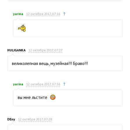
↑
yarina
12 октября 2017, 07:16
HULIGANKA
12 октября 2017, 07:27
великолепная вещь, музейная!!! Браво!!!
↑
yarina
12 октября 2017, 07:36
вы мне льстите
DEny
12 октября 2017, 07:28