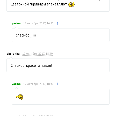
цветочной гирлянды впечатляют
.
↑
yarina
12 октября 2017, 16:40
спасибо )))))
oks-anka
12 октября 2017, 18:39
Спасибо, красота такая!
↑
yarina
12 октября 2017, 18:40