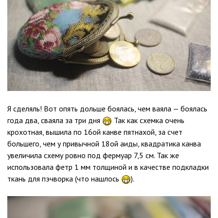
Я сделяль! Вот опять дольше боялась, чем ваяла — боялась
года два, сваяла за три дня
Так как схемка очень
крохотная, вышила по 16ой канве пятнахой, за счет
большего, чем у привычной 18ой аиды, квадратика канва
увеличила схему ровно под фермуар 7,5 см. Так же
использовала фетр 1 мм толщиной и в качестве подкладки
ткань для пэчворка (что нашлось
).