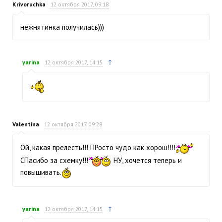
Krivoruchka
12 октября 2017, 09:18
нежнятинка получилась)))
↑
yarina
12 октября 2017, 14:15
Valentina
12 октября 2017, 09:28
Ой, какая прелесть!!! ПРосто чудо как хорош!!!!
СПасибо за схемку!!!
НУ, хочется теперь и
повышивать.
↑
yarina
12 октября 2017, 14:15