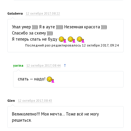
Golubeva
12 октября 2017, 08:22
Упал умер ))))) Я в ауте )))))) Неземная красота )))))
Спасибо за схему )))))
Я теперь спать не буду
Последний раз редактировалось
12 октября 2017, 09:24
↑
yarina
12 октября 2017, 08:44
спать — надо!
Glen
12 октября 2017, 08:43
Великолепно!!! Моя мечта… Тоже всё не могу
решиться.