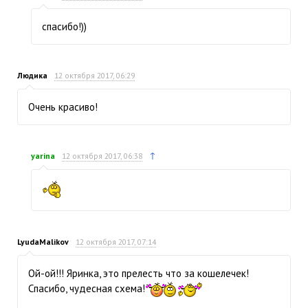
спасибо!))
Людика
12 октября 2017, 06:29
Очень красиво!
↑
yarina
12 октября 2017, 06:38
LyudaMalikov
12 октября 2017, 07:14
Ой-ой!!! Яринка, это прелесть что за кошелечек!
Спасибо, чудесная схема!