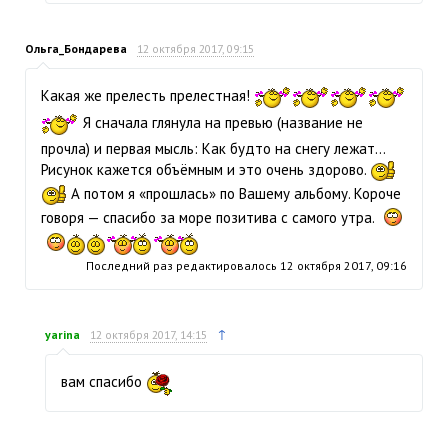
Ольга_Бондарева
12 октября 2017, 09:15
Какая же прелесть прелестная!
Я сначала глянула на превью (название не
прочла) и первая мысль: Как будто на снегу лежат…
Рисунок кажется объёмным и это очень здорово.
А потом я «прошлась» по Вашему альбому. Короче
говоря — спасибо за море позитива с самого утра.
Последний раз редактировалось
12 октября 2017, 09:16
↑
yarina
12 октября 2017, 14:15
вам спасибо