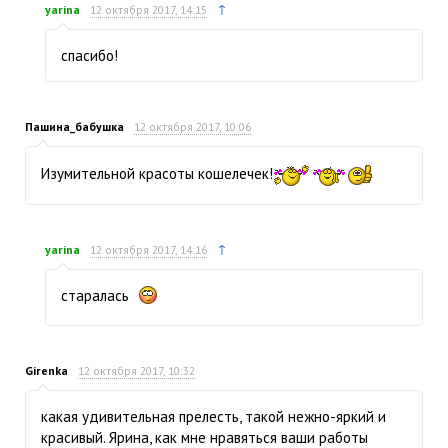
↑
yarina
12 октября 2017, 14:15
спасибо!
Пашина_бабушка
12 октября 2017, 10:06
Изумительной красоты кошелечек!
↑
yarina
12 октября 2017, 14:16
старалась
Girenka
12 октября 2017, 10:32
какая удивительная прелесть, такой нежно-яркий и
красивый. Ярина, как мне нравяться ваши работы