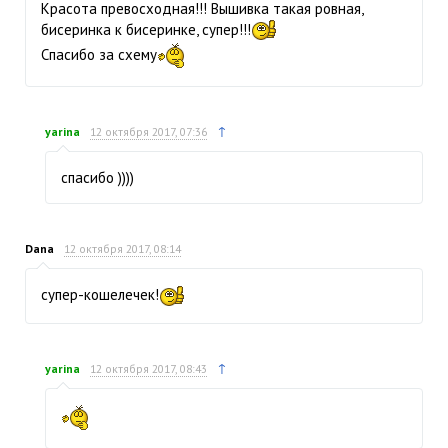
Красота превосходная!!! Вышивка такая ровная,
бисеринка к бисеринке, супер!!!
Спасибо за схему
↑
yarina
12 октября 2017, 07:36
спасибо ))))
Dana
12 октября 2017, 08:14
супер-кошелечек!
↑
yarina
12 октября 2017, 08:43