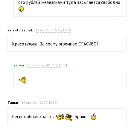
сто рублей железяками туда засыпается свободно
valentinasuluk
12 октября 2017, 11:29
Красотулька! За схему огромное СПАСИБО!
↑
yarina
12 октября 2017, 14:17
Tamar
12 октября 2017, 11:39
Бесподобная красота!
Браво!