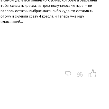
на самом деле всё банально. бусины, которые я разрезала
чтобы сделать кресла, из трёх получилось четыре — не
хотелось остатки выбрасывать либо куда-то оставлять.
потому и склеила сразу 4 кресла. и теперь уже ищу
подходящий...