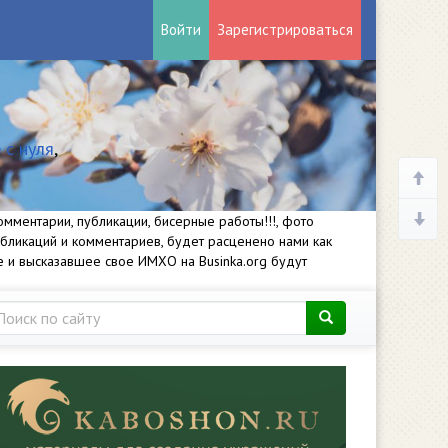
Войти
Зарегистрироваться
 с нуля
,
мментарии, публикации, бисерные работы!!!, фото
убликаций и комментариев, будет расценено нами как
е и высказавшее свое ИМХО на Businka.org будут