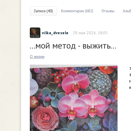
Записи (40)
Комментарии (682)
Отзывы
Альб
vilka_dvesele
28 мая 2026, 18:05
...мой метод - выжить...
О жизни