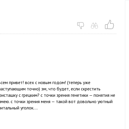
всем привет! всех с новым годом! (теперь уже
наступающим точно) эм, что будет, если скрестить
фисташку с грецким? с точки зрения генетики — понятия не
имею. с точки зрения меня — такой вот довольно уютный
читальный уголок....