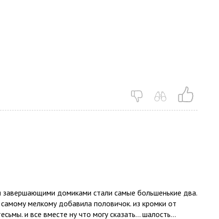
и завершающими домиками стали самые большенькие два.
самому мелкому добавила половичок. из кромки от
тесьмы. и все вместе ну что могу сказать… шалость...