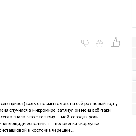
всем привет) всех с новым годом. на сей раз новый год у
меня случился в микромире. затянул он меня всё-таки.
всегда знала, что этот мир — мой. сегодня роль
жилплощади исполняют — половинка скорлупки
фисташковой и косточка черешни....