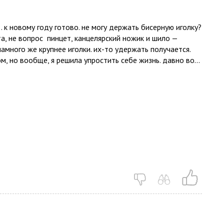
… к новому году готово. не могу держать бисерную иголку?
та, не вопрос пинцет, канцелярский ножик и шило —
намного же крупнее иголки. их-то удержать получается.
эм, но вообще, я решила упростить себе жизнь. давно во...