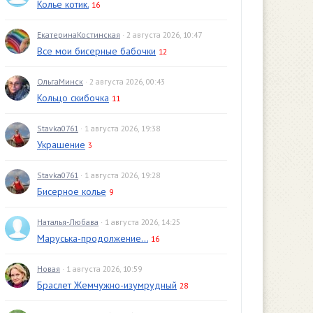
Колье котик.
16
ЕкатеринаКостинская
· 2 августа 2026, 10:47
Все мои бисерные бабочки
12
ОльгаМинск
· 2 августа 2026, 00:43
Кольцо скибочка
11
Stavka0761
· 1 августа 2026, 19:38
Украшение
3
Stavka0761
· 1 августа 2026, 19:28
Бисерное колье
9
Наталья-Любава
· 1 августа 2026, 14:25
Маруська-продолжение...
16
Новая
· 1 августа 2026, 10:59
Браслет Жемчужно-изумрудный
28