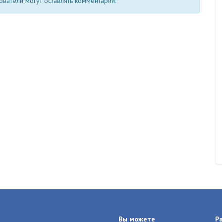
ватели могут оставлять комментарии.
Вы можете
Р