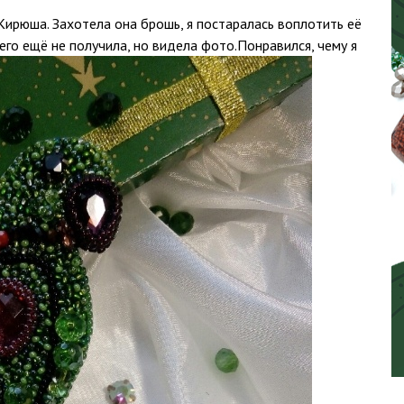
ирюша. Захотела она брошь, я постаралась воплотить её
его ещё не получила, но видела фото.Понравился, чему я