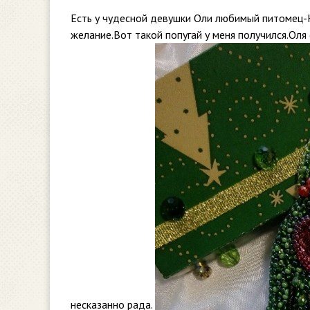
Есть у чудесной девушки Оли любимый питомец-К
желание.Вот такой попугай у меня получился.Оля 
несказанно рада.