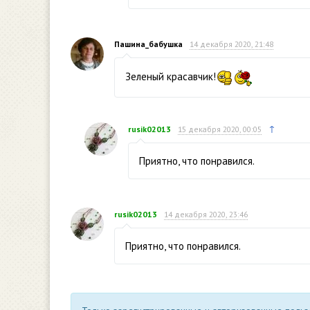
Пашина_бабушка
14 декабря 2020, 21:48
Зеленый красавчик!
↑
rusik02013
15 декабря 2020, 00:05
Приятно, что понравился.
rusik02013
14 декабря 2020, 23:46
Приятно, что понравился.