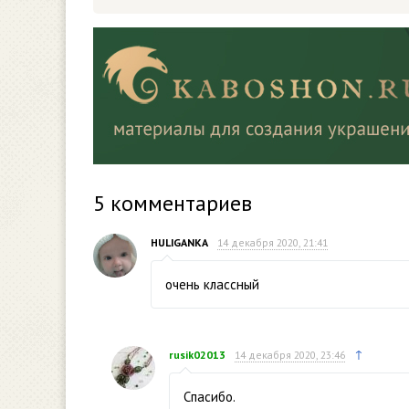
5
комментариев
HULIGANKA
14 декабря 2020, 21:41
очень классный
↑
rusik02013
14 декабря 2020, 23:46
Спасибо.