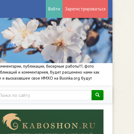
Войти
Зарегистрироваться
 с нуля
,
мментарии, публикации, бисерные работы!!!, фото
убликаций и комментариев, будет расценено нами как
е и высказавшее свое ИМХО на Businka.org будут