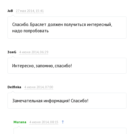
JuB
27 мая 2014, 15:41
Спасибо. Браслет должен получиться интересный,
надо попробовать
ЗояG
4 июня 2014, 06:29
Интересно, запомню, спасибо!
Delfinka
4 июня 2014, 07:00
Замечательная информация! Спасибо!
↑
Murana
4 июня 2014, 08:15