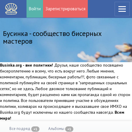
Войти
Зарегистрироваться
Бусинка - сообщество бисерных
мастеров
Businka.org - вне политики!
Друзья, наше сообщество посвящено
бисероплетению и всему, что есть вокруг него. Любые мнения,
комментарии, публикации, бисерные работы!!!, фото связанные с
политикой публикуйте на своей странице в "запрещенных социальных
сетях", но не здесь. Любое двоякое толкование публикаций и
комментариев, будет расценено нами как пропаганда одной из сторон
и политика. Все пользователи принявшие участие в обсуждениях
политики, холиварах на происходящее и высказавшее свое ИМХО на
Businka.org будут исключены из нашего сообщества навсегда.
Всем
мира!
Все подряд
Альбомы
+1
+1