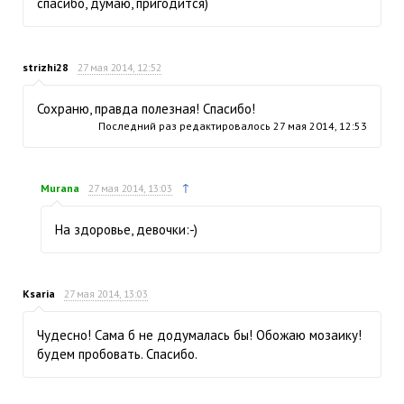
спасибо, думаю, пригодится)
strizhi28
27 мая 2014, 12:52
Сохраню, правда полезная! Спасибо!
Последний раз редактировалось
27 мая 2014, 12:53
↑
Murana
27 мая 2014, 13:03
На здоровье, девочки:-)
Ksaria
27 мая 2014, 13:03
Чудесно! Сама б не додумалась бы! Обожаю мозаику!
будем пробовать. Спасибо.