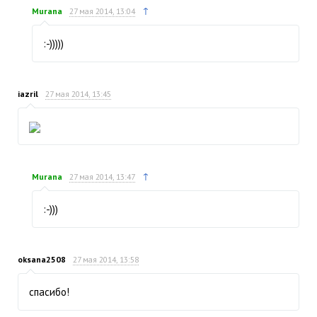
↑
Murana
27 мая 2014, 13:04
:-)))))
iazril
27 мая 2014, 13:45
↑
Murana
27 мая 2014, 13:47
:-)))
oksana2508
27 мая 2014, 13:58
спасибо!