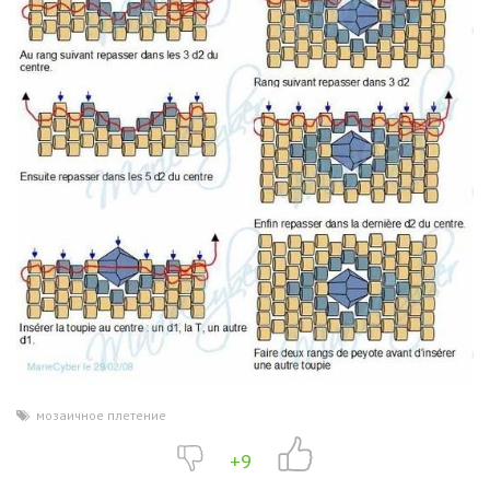
мозаичное плетение
+9