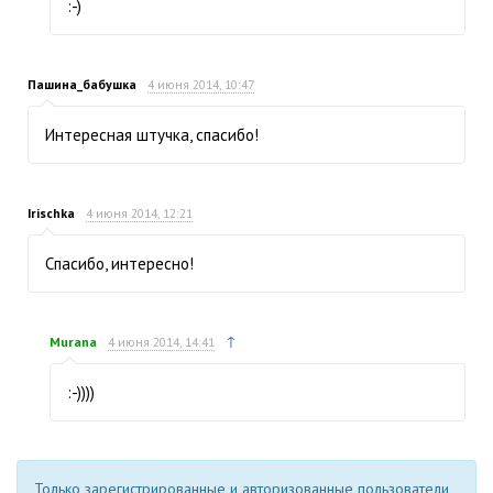
:-)
Пашина_бабушка
4 июня 2014, 10:47
Интересная штучка, спасибо!
Irischka
4 июня 2014, 12:21
Спасибо, интересно!
↑
Murana
4 июня 2014, 14:41
:-))))
Только зарегистрированные и авторизованные пользователи