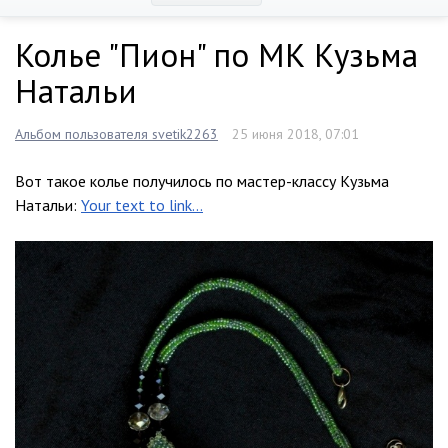
Колье "Пион" по МК Кузьма
Натальи
Альбом пользователя svetik2263
25 июня 2018, 07:01
Вот такое колье получилось по мастер-классу Кузьма
Натальи:
Your text to link...