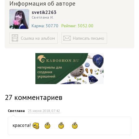
Информация об авторе
svetik2263
Светлана И.
Карма:
307.70
Рейтинг:
3052.00
Ссылка на альбом
Написать письмо
27
комментариев
Светлана
25 июня 2018, 07:42
красота!