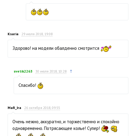
Ksaria
29 июля 2018, 19:08
Здорово! на модели обалденно смотрится
↑
svetik2263
30 июля 2018, 10:28
Спасибо!
MaR_Ira
26 октября 2018, 09:55
Очень нежно, аккуратно, и торжественно и спокойно
одновременно. Потрясающее колье! Супер!