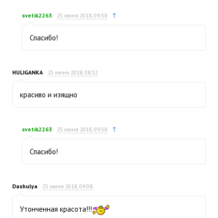
↑
svetik2263
25 июня 2018, 09:58
Спасибо!
HULIGANKA
25 июня 2018, 08:52
красиво и изящно
↑
svetik2263
25 июня 2018, 09:58
Спасибо!
Dashulya
25 июня 2018, 09:08
Утонченная красота!!!