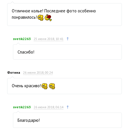
Отличное колье! Последнее фото особенно
понравилось!
↑
svetik2263
25 июня 2018, 10:41
Спасибо!
Фотина
26 июня 2018, 00:24
Очень красиво!
↑
svetik2263
26 июня 2018, 06:14
Благодарю!