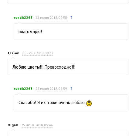
↑
svetik2263
25 июня 2018, 09:58
Благодарю!
tes-ov
25 июня 2018, 09:33
Люблю цветы!!! Превосходно!!!
↑
svetik2263
25 июня 2018, 09:59
Спасибо! Я их тоже очень люблю
OlgaK
25 июня 2018, 09:44