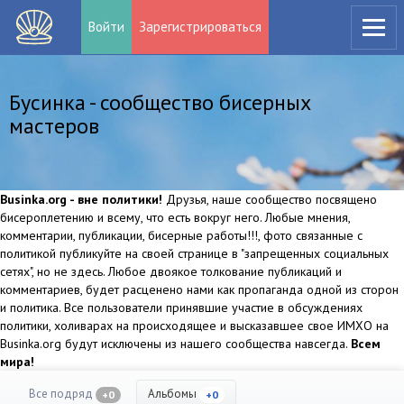
Войти
Зарегистрироваться
Бусинка - сообщество бисерных
мастеров
Businka.org - вне политики!
Друзья, наше сообщество посвящено
бисероплетению и всему, что есть вокруг него. Любые мнения,
комментарии, публикации, бисерные работы!!!, фото связанные с
политикой публикуйте на своей странице в "запрещенных социальных
сетях", но не здесь. Любое двоякое толкование публикаций и
комментариев, будет расценено нами как пропаганда одной из сторон
и политика. Все пользователи принявшие участие в обсуждениях
политики, холиварах на происходящее и высказавшее свое ИМХО на
Businka.org будут исключены из нашего сообщества навсегда.
Всем
мира!
Все подряд
Альбомы
+0
+0