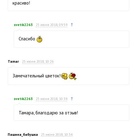
красиво!
↑
svetik2263
25 июня 2018, 09:59
Спасибо
Tamar
25 июня 2018, 10:26
Замечательный цветок!
↑
svetik2263
25 июня 2018, 10:39
Тамара, благодарю за отзыв!
Пашина_бабушка
25 июня 2018, 10:34