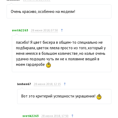
Очень красиво, особенно на модели!
↑
svetik2263
28 июня 2018, 07:50
пасибо! Я цвет бисера в общем-то специально не
подбирала, цветок плела просто из того, который у
меня имелся в большом количестве, но колье очень
удачно подошло чуть ли не к половине вещей в
моем гардеробе
↑
lenhen67
28 июня 2018, 12:15
Вот это критерий успешности украшения!
↑
svetik2263
28 июня 2018, 17:50