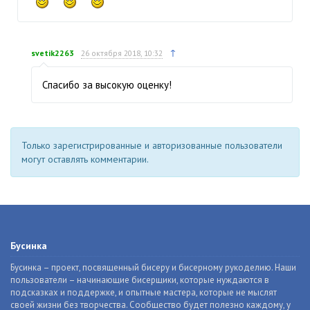
↑
svetik2263
26 октября 2018, 10:32
Спасибо за высокую оценку!
Только зарегистрированные и авторизованные пользователи
могут оставлять комментарии.
Бусинка
Бусинка – проект, посвященный бисеру и бисерному рукоделию. Наши
пользователи – начинающие бисерщики, которые нуждаются в
подсказках и поддержке, и опытные мастера, которые не мыслят
своей жизни без творчества. Сообщество будет полезно каждому, у