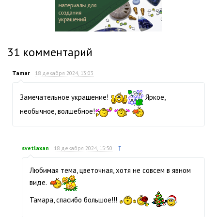
31
комментарий
Tamar
18 декабря 2024, 13:03
Замечательное украшение!
Яркое,
необычное, волшебное!
↑
svetlaxan
18 декабря 2024, 15:50
Любимая тема, цветочная, хотя не совсем в явном
виде.
Тамара, спасибо большое!!!