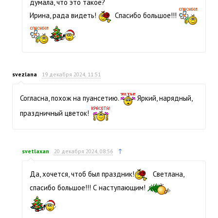
думала, что это такое?
Ирина, рада видеть!
Спасибо большое!!!
svezlana
19 декабря 2024, 11:51
Согласна, похож на пуансетию.
Яркий, нарядный,
праздничный цветок!
↑
svetlaxan
20 декабря 2024, 08:56
Да, хочется, чтоб был праздник!
Светлана,
спасибо большое!!! С наступающим!