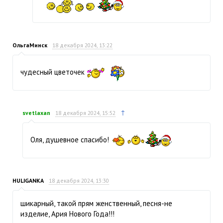
ОльгаМинск
18 декабря 2024, 13:22
чудесный цветочек
↑
svetlaxan
18 декабря 2024, 15:52
Оля, душевное спасибо!
HULIGANKA
18 декабря 2024, 13:30
шикарный, такой прям женственный, песня-не
изделие, Ария Нового Года!!!