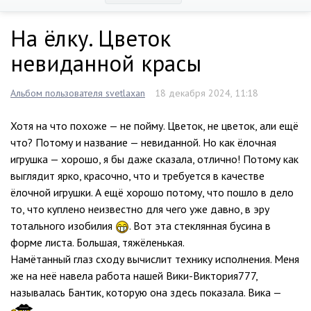
На ёлку. Цветок
невиданной красы
Альбом пользователя svetlaxan
18 декабря 2024, 11:18
Хотя на что похоже — не пойму. Цветок, не цветок, али ещё
что? Потому и название — невиданной. Но как ёлочная
игрушка — хорошо, я бы даже сказала, отлично! Потому как
выглядит ярко, красочно, что и требуется в качестве
ёлочной игрушки. А ещё хорошо потому, что пошло в дело
то, что куплено неизвестно для чего уже давно, в эру
тотального изобилия
. Вот эта стеклянная бусина в
форме листа. Большая, тяжёленькая.
Намётанный глаз сходу вычислит технику исполнения. Меня
же на неё навела работа нашей Вики-Виктория777,
называлась Бантик, которую она здесь показала. Вика —