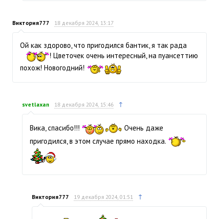
Виктория777
18 декабря 2024, 13:17
Ой как здорово, что пригодился бантик, я так рада
! Цветочек очень интересный, на пуансеттию
похож! Новогодний!
↑
svetlaxan
18 декабря 2024, 15:46
Вика, спасибо!!!
Очень даже
пригодился, в этом случае прямо находка.
↑
Виктория777
19 декабря 2024, 01:51