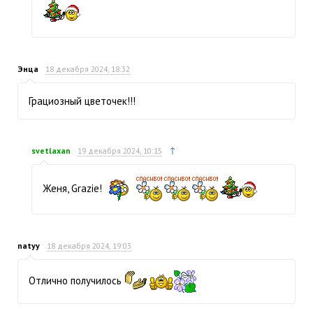
Энца
18 декабря 2024, 18:32
Грациозный цветочек!!!
↑
svetlaxan
19 декабря 2024, 10:15
Женя, Grazie!
natyy
18 декабря 2024, 19:03
Отлично получилось