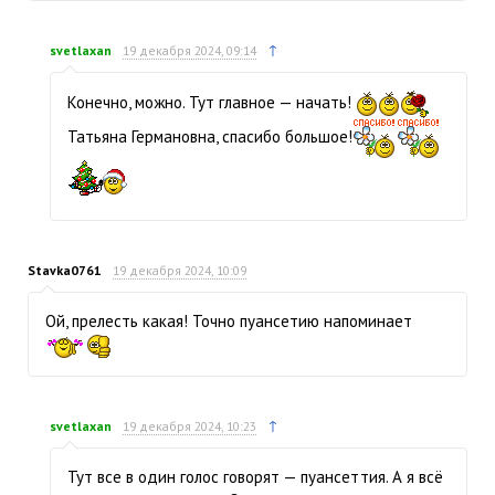
↑
svetlaxan
19 декабря 2024, 09:14
Конечно, можно. Тут главное — начать!
Татьяна Германовна, спасибо большое!
Stavka0761
19 декабря 2024, 10:09
Ой, прелесть какая! Точно пуансетию напоминает
↑
svetlaxan
19 декабря 2024, 10:23
Тут все в один голос говорят — пуансеттия. А я всё