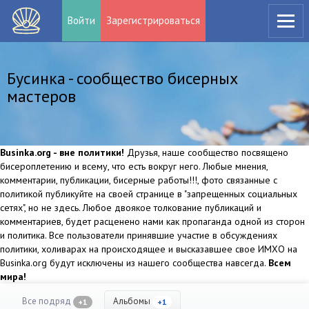
Войти
Зарегистрироваться
Бусинка - сообщество бисерных
мастеров
Businka.org - вне политики!
Друзья, наше сообщество посвящено
бисероплетению и всему, что есть вокруг него. Любые мнения,
комментарии, публикации, бисерные работы!!!, фото связанные с
политикой публикуйте на своей странице в "запрещенных социальных
сетях", но не здесь. Любое двоякое толкование публикаций и
комментариев, будет расценено нами как пропаганда одной из сторон
и политика. Все пользователи принявшие участие в обсуждениях
политики, холиварах на происходящее и высказавшее свое ИМХО на
Businka.org будут исключены из нашего сообщества навсегда.
Всем
мира!
Все подряд
Альбомы
+1
+1