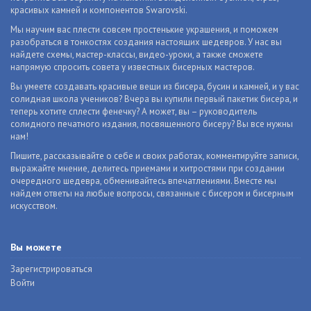
красивых камней и компонентов Swarovski.
Мы научим вас плести совсем простенькие украшения, и поможем
разобраться в тонкостях создания настоящих шедевров. У нас вы
найдете схемы, мастер-классы, видео-уроки, а также сможете
напрямую спросить совета у известных бисерных мастеров.
Вы умеете создавать красивые вещи из бисера, бусин и камней, и у вас
солидная школа учеников? Вчера вы купили первый пакетик бисера, и
теперь хотите сплести фенечку? А может, вы – руководитель
солидного печатного издания, посвященного бисеру? Вы все нужны
нам!
Пишите, рассказывайте о себе и своих работах, комментируйте записи,
выражайте мнение, делитесь приемами и хитростями при создании
очередного шедевра, обменивайтесь впечатлениями. Вместе мы
найдем ответы на любые вопросы, связанные с бисером и бисерным
искусством.
Вы можете
Зарегистрироваться
Войти