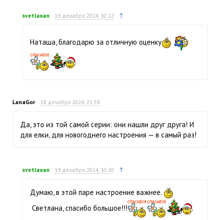
↑
svetlaxan
19 декабря 2024, 10:12
Наташа, благодарю за отличную оценку
LanaGor
18 декабря 2024, 21:58
Да, это из той самой серии: они нашли друг друга! И
для елки, для новогоднего настроения — в самый раз!
↑
svetlaxan
19 декабря 2024, 10:10
Думаю, в этой паре настроение важнее.
Светлана, спасибо большое!!!