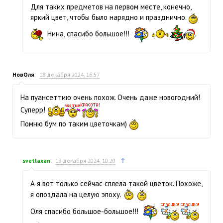
Для таких предметов на первом месте, конечно,
яркий цвет, чтобы было нарядно и празднично.
Нина, спасибо большое!!!
НовОля
18 декабря 2024, 16:57
На пуансеттию очень похож. Очень даже новогодний!
Суперр!
Помню бум по таким цветочкам)
↑
svetlaxan
19 декабря 2024, 10:20
А я вот только сейчас сплела такой цветок. Похоже,
я опоздала на целую эпоху.
Оля спасибо большое-большое!!!