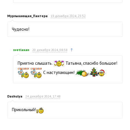
Мурлыкающая_Пантера
19 декабря 2024, 23:52
Чудесно!
↑
svetlaxan
20 декабря 2024, 08:58
Приятно слышать.
Татьяна, спасибо большое!
С наступающим!
Dashulya
24 декабря 2024, 17:48
Прикольный!