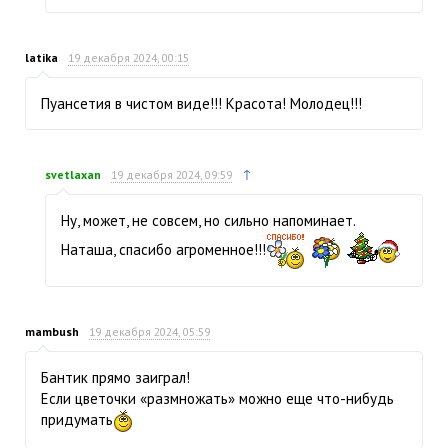
latika
19 декабря 2024, 00:15
Пуансетия в чистом виде!!! Красота! Молодец!!!
↑
svetlaxan
19 декабря 2024, 09:59
Ну, может, не совсем, но сильно напоминает.
Наташа, спасибо агроменное!!!
mambush
19 декабря 2024, 05:59
Бантик прямо заиграл!
Если цветочки «размножать» можно еще что-нибудь
придумать