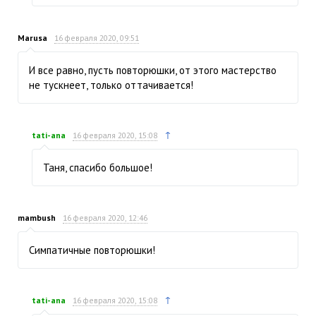
Marusa
16 февраля 2020, 09:51
И все равно, пусть повторюшки, от этого мастерство
не тускнеет, только оттачивается!
↑
tati-ana
16 февраля 2020, 15:08
Таня, спасибо большое!
mambush
16 февраля 2020, 12:46
Симпатичные повторюшки!
↑
tati-ana
16 февраля 2020, 15:08