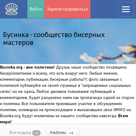
Войти
Зарегистрироваться
Бусинка - сообщество бисерных
мастеров
Businka.org - вне политики!
Друзья, наше сообщество посвящено
бисероплетению и всему, что есть вокруг него. Любые мнения,
комментарии, публикации, бисерные работы!!!, фото связанные с
политикой публикуйте на своей странице в "запрещенных социальных
сетях", но не здесь. Любое двоякое толкование публикаций и
комментариев, будет расценено нами как пропаганда одной из сторон
и политика. Все пользователи принявшие участие в обсуждениях
политики, холиварах на происходящее и высказавшее свое ИМХО на
Businka.org будут исключены из нашего сообщества навсегда.
Всем
мира!
Все подряд
Альбомы
+1
+1