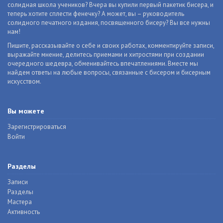
солидная школа учеников? Вчера вы купили первый пакетик бисера, и
теперь хотите сплести фенечку? А может, вы – руководитель
солидного печатного издания, посвященного бисеру? Вы все нужны
нам!
Пишите, рассказывайте о себе и своих работах, комментируйте записи,
выражайте мнение, делитесь приемами и хитростями при создании
очередного шедевра, обменивайтесь впечатлениями. Вместе мы
найдем ответы на любые вопросы, связанные с бисером и бисерным
искусством.
Вы можете
Зарегистрироваться
Войти
Разделы
Записи
Разделы
Мастера
Активность