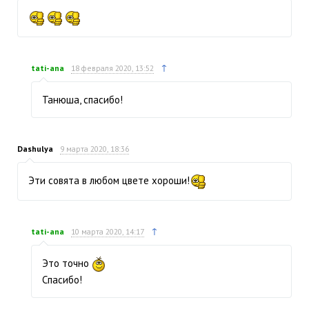
↑
tati-ana
18 февраля 2020, 13:52
Танюша, спасибо!
Dashulya
9 марта 2020, 18:36
Эти совята в любом цвете хороши!
↑
tati-ana
10 марта 2020, 14:17
Это точно
Спасибо!