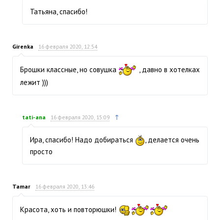
Татьяна, спасибо!
Girenka
16 февраля 2020, 12:54
Брошки классные, но совушка
, давно в хотелках
лежит )))
↑
tati-ana
16 февраля 2020, 15:09
Ира, спасибо! Надо добираться
, делается очень
просто
Tamar
16 февраля 2020, 13:46
Красота, хоть и повторюшки!