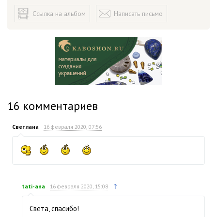
Ссылка на альбом
Написать письмо
16
комментариев
Светлана
16 февраля 2020, 07:56
↑
tati-ana
16 февраля 2020, 15:08
Света, спасибо!