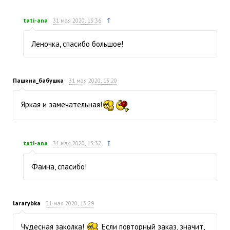
↑
tati-ana
31 мая 2020, 13:36
Леночка, спасибо большое!
Пашина_бабушка
31 мая 2020, 13:20
Яркая и замечательная!
↑
tati-ana
31 мая 2020, 13:37
Фаина, спасибо!
lararybka
31 мая 2020, 13:29
Чудесная заколка!
Если повторный заказ, значит,