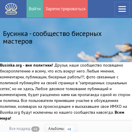
Войти
Зарегистрироваться
Бусинка - сообщество бисерных
мастеров
Businka.org - вне политики!
Друзья, наше сообщество посвящено
бисероплетению и всему, что есть вокруг него. Любые мнения,
комментарии, публикации, бисерные работы!!!, фото связанные с
политикой публикуйте на своей странице в "запрещенных социальных
сетях", но не здесь. Любое двоякое толкование публикаций и
комментариев, будет расценено нами как пропаганда одной из сторон
и политика. Все пользователи принявшие участие в обсуждениях
политики, холиварах на происходящее и высказавшее свое ИМХО на
Businka.org будут исключены из нашего сообщества навсегда.
Всем
мира!
Все подряд
Альбомы
+1
+1