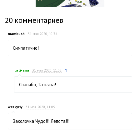
20
комментариев
mambush
31 мая 2020, 10:34
Симпатично!
↑
tati-ana
31 мая 2020, 11:32
Спасибо, Татьяна!
werkyriy
31 мая 2020, 11:09
Заколочка Чудо!!! Лепота!!!