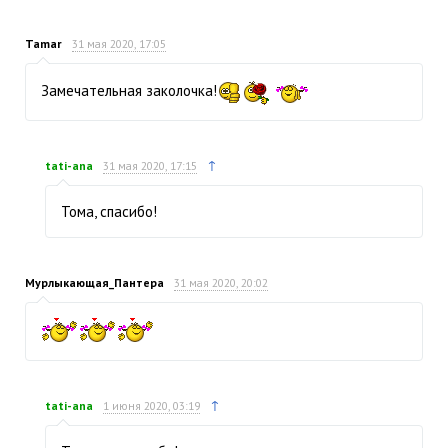
Tamar
31 мая 2020, 17:05
Замечательная заколочка!
↑
tati-ana
31 мая 2020, 17:15
Тома, спасибо!
Мурлыкающая_Пантера
31 мая 2020, 20:02
↑
tati-ana
1 июня 2020, 03:19