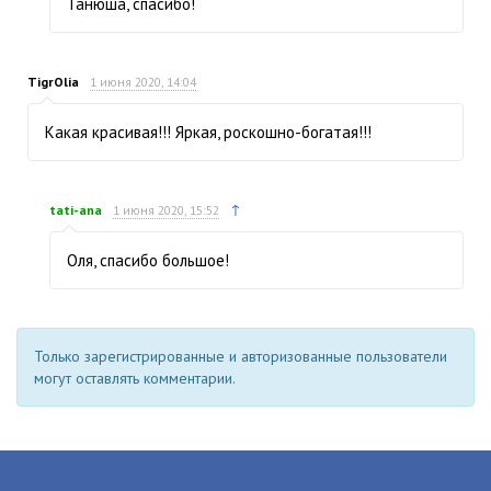
Танюша, спасибо!
TigrOlia
1 июня 2020, 14:04
Какая красивая!!! Яркая, роскошно-богатая!!!
↑
tati-ana
1 июня 2020, 15:52
Оля, спасибо большое!
Только зарегистрированные и авторизованные пользователи
могут оставлять комментарии.