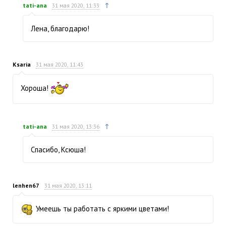
↑
tati-ana
31 мая 2020, 11:33
Лена, благодарю!
Ksaria
31 мая 2020, 11:43
Хороша!
↑
tati-ana
31 мая 2020, 13:36
Спасибо, Ксюша!
lenhen67
31 мая 2020, 13:11
Умеешь ты работать с яркими цветами!