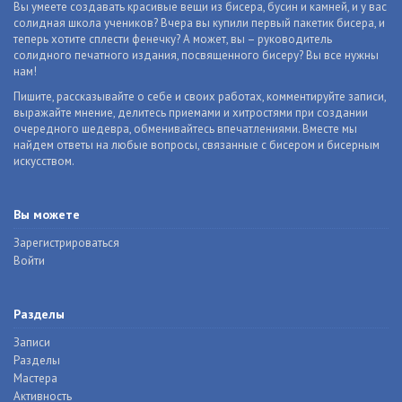
Вы умеете создавать красивые вещи из бисера, бусин и камней, и у вас
солидная школа учеников? Вчера вы купили первый пакетик бисера, и
теперь хотите сплести фенечку? А может, вы – руководитель
солидного печатного издания, посвященного бисеру? Вы все нужны
нам!
Пишите, рассказывайте о себе и своих работах, комментируйте записи,
выражайте мнение, делитесь приемами и хитростями при создании
очередного шедевра, обменивайтесь впечатлениями. Вместе мы
найдем ответы на любые вопросы, связанные с бисером и бисерным
искусством.
Вы можете
Зарегистрироваться
Войти
Разделы
Записи
Разделы
Мастера
Активность