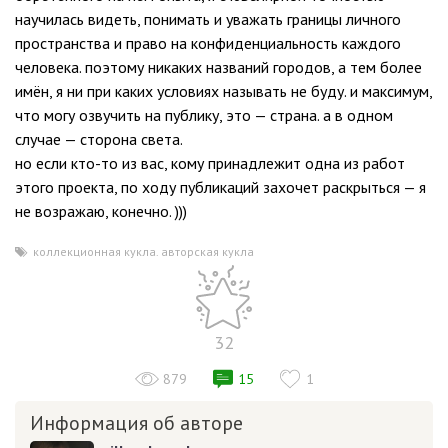
научилась видеть, понимать и уважать границы личного
пространства и право на конфиденциальность каждого
человека. поэтому никаких названий городов, а тем более
имён, я ни при каких условиях называть не буду. и максимум,
что могу озвучить на публику, это — страна. а в одном
случае — сторона света.
но если кто-то из вас, кому принадлежит одна из работ
этого проекта, по ходу публикаций захочет раскрыться — я
не возражаю, конечно. )))
коллекционная кукла. авторская кукла
32
879
15
1
Информация об авторе