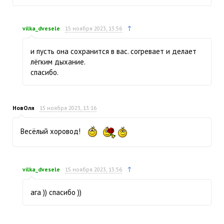
↑
vilka_dvesele
15 ноября 2023, 13:56
и пусть она сохранится в вас. согревает и делает
лёгким дыхание.
спасибо.
НовОля
15 ноября 2023, 13:16
Весёлый хоровод!
↑
vilka_dvesele
15 ноября 2023, 13:56
ага )) спасибо ))