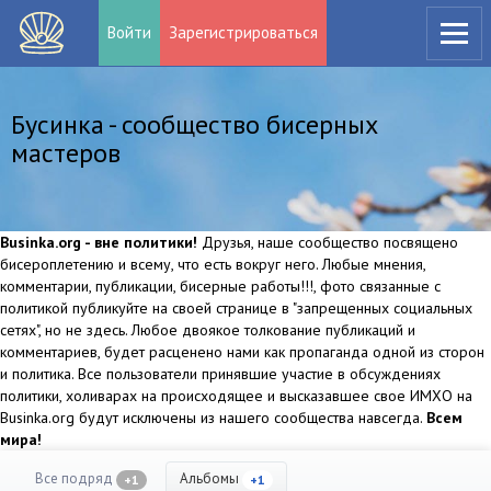
Войти
Зарегистрироваться
Бусинка - сообщество бисерных
мастеров
Businka.org - вне политики!
Друзья, наше сообщество посвящено
бисероплетению и всему, что есть вокруг него. Любые мнения,
комментарии, публикации, бисерные работы!!!, фото связанные с
политикой публикуйте на своей странице в "запрещенных социальных
сетях", но не здесь. Любое двоякое толкование публикаций и
комментариев, будет расценено нами как пропаганда одной из сторон
и политика. Все пользователи принявшие участие в обсуждениях
политики, холиварах на происходящее и высказавшее свое ИМХО на
Businka.org будут исключены из нашего сообщества навсегда.
Всем
мира!
Все подряд
Альбомы
+1
+1