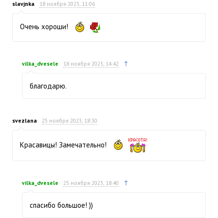
slavjnka
18 ноября 2023, 11:06
Очень хороши!
↑
vilka_dvesele
18 ноября 2023, 14:42
благодарю.
svezlana
25 ноября 2023, 18:30
Красавицы! Замечательно!
↑
vilka_dvesele
25 ноября 2023, 18:40
спасибо большое! ))