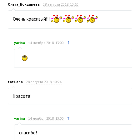
Ольга_Бондарева
28 августа 2018, 10:10
Очень красивый!!!
↑
yarina
14 ноября 2018, 13:00
tati-ana
28 августа 2018, 10:24
Красота!
↑
yarina
14 ноября 2018, 13:00
спасибо!