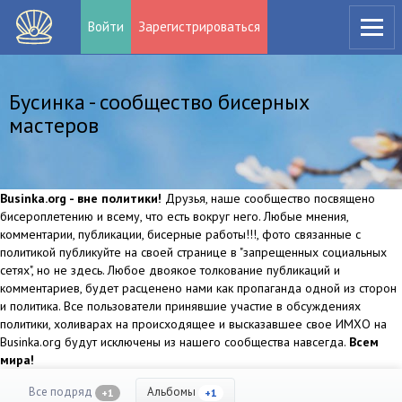
Войти
Зарегистрироваться
Бусинка - сообщество бисерных
мастеров
Businka.org - вне политики!
Друзья, наше сообщество посвящено
бисероплетению и всему, что есть вокруг него. Любые мнения,
комментарии, публикации, бисерные работы!!!, фото связанные с
политикой публикуйте на своей странице в "запрещенных социальных
сетях", но не здесь. Любое двоякое толкование публикаций и
комментариев, будет расценено нами как пропаганда одной из сторон
и политика. Все пользователи принявшие участие в обсуждениях
политики, холиварах на происходящее и высказавшее свое ИМХО на
Businka.org будут исключены из нашего сообщества навсегда.
Всем
мира!
Все подряд
Альбомы
+1
+1