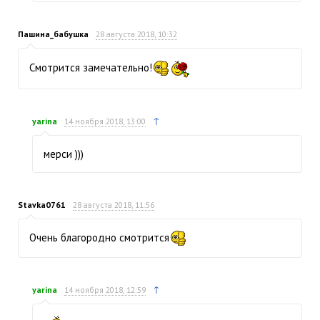
Пашина_бабушка
28 августа 2018, 10:32
Смотрится замечательно!
↑
yarina
14 ноября 2018, 13:00
мерси )))
Stavka0761
28 августа 2018, 11:56
Очень благородно смотрится
↑
yarina
14 ноября 2018, 12:59