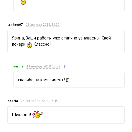
lenhen67
28 августа 2018, 14:30
Ярина, Ваши работы уже отлично узнаваемы! Свой
почерк
Классно!
↑
yarina
14 ноября 2018, 12:59
спасибо за комплимент! )))
Ksaria
24 сентября 2018, 13:45
Шикарно!