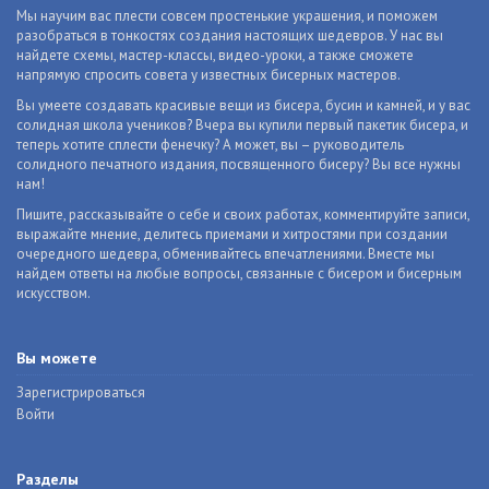
Мы научим вас плести совсем простенькие украшения, и поможем
разобраться в тонкостях создания настоящих шедевров. У нас вы
найдете схемы, мастер-классы, видео-уроки, а также сможете
напрямую спросить совета у известных бисерных мастеров.
Вы умеете создавать красивые вещи из бисера, бусин и камней, и у вас
солидная школа учеников? Вчера вы купили первый пакетик бисера, и
теперь хотите сплести фенечку? А может, вы – руководитель
солидного печатного издания, посвященного бисеру? Вы все нужны
нам!
Пишите, рассказывайте о себе и своих работах, комментируйте записи,
выражайте мнение, делитесь приемами и хитростями при создании
очередного шедевра, обменивайтесь впечатлениями. Вместе мы
найдем ответы на любые вопросы, связанные с бисером и бисерным
искусством.
Вы можете
Зарегистрироваться
Войти
Разделы