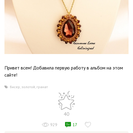
Привет всем! Добавила первую работу в альбом на этом
сайте!
бисер
,
золотой
,
гранат
40
929
17