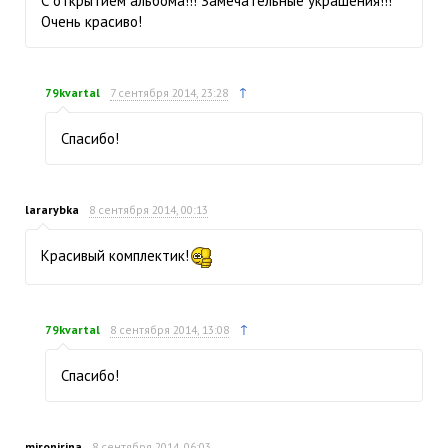
С открытием альбома!!! Замечательные украшения!!!
Очень красиво!
↑
79kvartal
7 сентября 2014, 23:28
Спасибо!
lararybka
8 сентября 2014, 00:13
Красивый комплектик!
↑
79kvartal
8 сентября 2014, 13:08
Спасибо!
mironirina
8 сентября 2014, 06:03