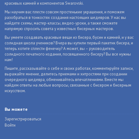
красивых камней и компонентов Swarovski.
Мы научим вас плести совсем простенькие украшения, и поможем
разобраться в тонкостях создания настоящих шедевров. У нас вы
найдете схемы, мастер-классы, видео-уроки, а также сможете
напрямую спросить совета у известных бисерных мастеров.
Вы умеете создавать красивые вещи из бисера, бусин и камней, и у вас
солидная школа учеников? Вчера вы купили первый пакетик бисера, и
теперь хотите сплести фенечку? А может, вы – руководитель
солидного печатного издания, посвященного бисеру? Вы все нужны
нам!
Пишите, рассказывайте о себе и своих работах, комментируйте записи,
выражайте мнение, делитесь приемами и хитростями при создании
очередного шедевра, обменивайтесь впечатлениями. Вместе мы
найдем ответы на любые вопросы, связанные с бисером и бисерным
искусством.
Вы можете
Зарегистрироваться
Войти