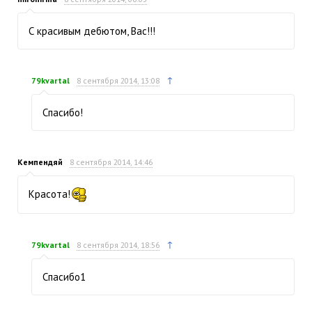
С красивым дебютом, Вас!!!
↑
79kvartal
8 сентября 2014, 13:08
Спасибо!
Кемпендяй
8 сентября 2014, 14:46
Красота!
↑
79kvartal
8 сентября 2014, 18:56
Спасибо1