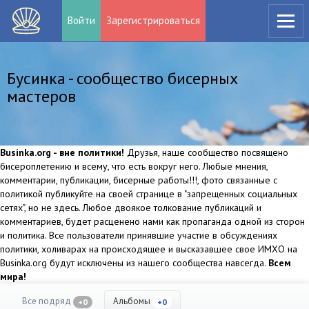
Войти
Зарегистрироваться
Бусинка - сообщество бисерных
мастеров
Businka.org - вне политики!
Друзья, наше сообщество посвящено
бисероплетению и всему, что есть вокруг него. Любые мнения,
комментарии, публикации, бисерные работы!!!, фото связанные с
политикой публикуйте на своей странице в "запрещенных социальных
сетях", но не здесь. Любое двоякое толкование публикаций и
комментариев, будет расценено нами как пропаганда одной из сторон
и политика. Все пользователи принявшие участие в обсуждениях
политики, холиварах на происходящее и высказавшее свое ИМХО на
Businka.org будут исключены из нашего сообщества навсегда.
Всем
мира!
Все подряд
Альбомы
+0
+0