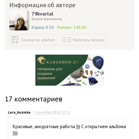
Информация об авторе
79kvartal
Елена Калинина
Карма:
0.30
Рейтинг:
148.00
Ссылка на альбом
Написать письмо
17
комментариев
Lara_businka
7 сентября 2014, 22:22
Красивые, аккуратные работы ))) С открытием альбома
))))