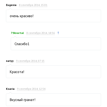
Eugenia
8 сентября 2014, 15:01
очень красиво!
↑
79kvartal
8 сентября 2014, 18:56
Спасибо1
natyy
9 сентября 2014, 07:15
Красота!
Ksaria
9 сентября 2014, 12:54
Вкусный гранат!