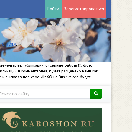
Войти
Зарегистрироваться
 с нуля
,
мментарии, публикации, бисерные работы!!!, фото
убликаций и комментариев, будет расценено нами как
е и высказавшее свое ИМХО на Businka.org будут