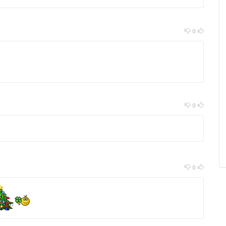
0
0
0