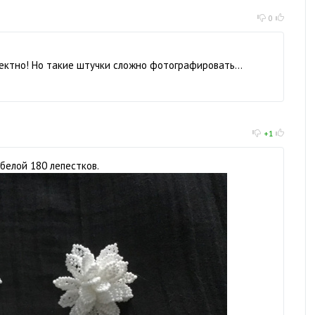
0
фектно! Но такие штучки сложно фотографировать…
+1
 белой 180 лепестков.