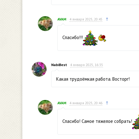
↑
AVAM
4 января 2025, 20:45
Спасибо!!!
NabiBest
4 января 2025, 16:35
Какая трудоёмкая работа. Восторг!
↑
AVAM
4 января 2025, 20:46
Спасибо! Самое тяжелое собрать!