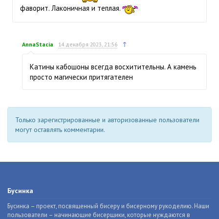
фаворит. Лаконичная и теплая.
↑
AnnaStacia
14 декабря 2023, 21:56
Катины кабошоны всегда восхитительны. А камень
просто магически притягателен
Только зарегистрированные и авторизованные пользователи
могут оставлять комментарии.
Бусинка
Бусинка – проект, посвященный бисеру и бисерному рукоделию. Наши
пользователи – начинающие бисерщики, которые нуждаются в