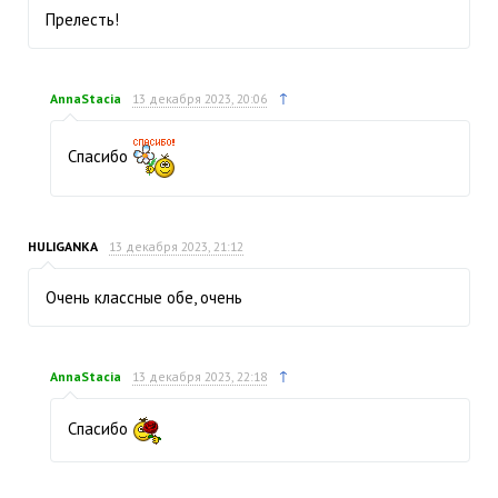
Прелесть!
↑
AnnaStacia
13 декабря 2023, 20:06
Спасибо
HULIGANKA
13 декабря 2023, 21:12
Очень классные обе, очень
↑
AnnaStacia
13 декабря 2023, 22:18
Спасибо