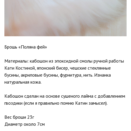
Брошь «Поляна фей»
Материалы: кабошон из эпоксидной смолы ручной работы
Кати Костиной, японский бисер, чешские стеклянные
бусины, акриловые бусины, фурнитура, нить. Изнанка
натуральная кожа.
Кабошон сделан на основе сушеного лайма с добавлением
гвоздики (если я правильно помню Катин замысел).
Вес броши 23г
Диаметр около 7см