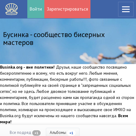
Войти
Зарегистрироваться
Бусинка - сообщество бисерных
мастеров
Businka.org - вне политики!
Друзья, наше сообщество посвящено
бисероплетению и всему, что есть вокруг него. Любые мнения,
комментарии, публикации, бисерные работы!!!, фото связанные с
политикой публикуйте на своей странице в "запрещенных социальных
сетях", но не здесь. Любое двоякое толкование публикаций и
комментариев, будет расценено нами как пропаганда одной из сторон
и политика. Все пользователи принявшие участие в обсуждениях
политики, холиварах на происходящее и высказавшее свое ИМХО на
Businka.org будут исключены из нашего сообщества навсегда.
Всем
мира!
Все подряд
Альбомы
+1
+1