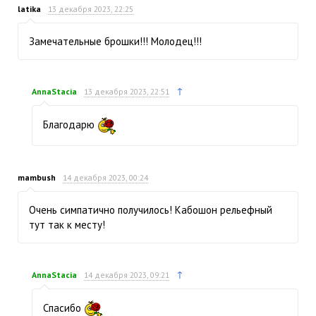
latika
13 декабря 2023, 22:25
Замечательные брошки!!! Молодец!!!
↑
AnnaStacia
13 декабря 2023, 22:51
Благодарю
mambush
14 декабря 2023, 00:24
Очень симпатично получилось! Кабошон рельефный
тут так к месту!
↑
AnnaStacia
14 декабря 2023, 09:21
Спасибо