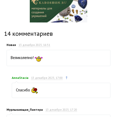
14
комментариев
Новая
13 декабря 2023, 16:51
Великолепно!
↑
AnnaStacia
13 декабря 2023, 17:00
Спасибо
Мурлыкающая_Пантера
13 декабря 2023, 17:20