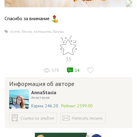
Спасибо за внимание
осень
,
бисер
,
катюшоны
,
брошь
35
579
14
Информация об авторе
AnnaStacia
Анастасия
Карма:
246.20
Рейтинг:
2599.00
Ссылка на альбом
Написать письмо