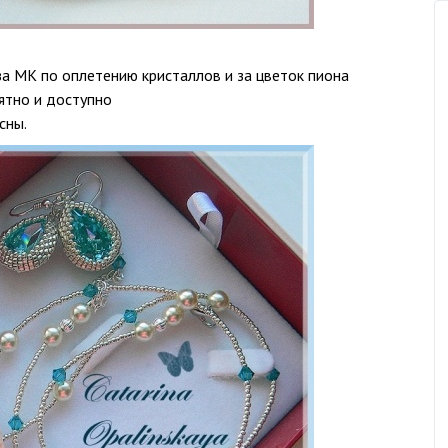
за МК по оплетению кристаллов и за цветок пиона
нятно и доступно
сны.