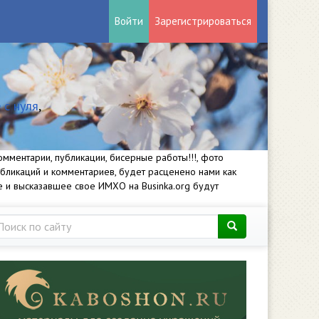
Войти
Зарегистрироваться
 с нуля
,
мментарии, публикации, бисерные работы!!!, фото
убликаций и комментариев, будет расценено нами как
е и высказавшее свое ИМХО на Businka.org будут