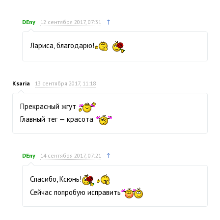
↑
DEny
12 сентября 2017, 07:31
Лариса, благодарю!
Ksaria
13 сентября 2017, 11:18
Прекрасный жгут
Главный тег — красота
↑
DEny
14 сентября 2017, 07:21
Спасибо, Ксюнь!
Сейчас попробую исправить