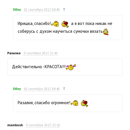
↑
DEny
10 сентября 2017, 08:40
Иришка, спасибо!
а я вот пока никак не
соберусь с духом научиться сумочки вязать
Разалия
9 сентября 2017, 22:45
Действительно -КРАСОТА!!!
↑
DEny
10 сентября 2017, 08:40
Разалия, спасибо огромное!
mambush
9 сентября 2017, 23:10