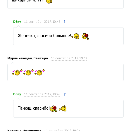
↑
DEny
11 сентября 2017, 10:48
Женечка, спасибо большое!
Мурлыкающая_Пантера
10 сентября 2017, 19:32
↑
DEny
11 сентября 2017, 10:48
Танюш, спасибо!
Наталья_Артуровна
11 сентября 2017, 10:24