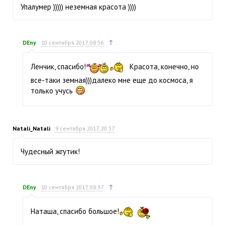
Упалумер ))))) неземная красота ))))
↑
DEny
10 сентября 2017, 08:36
Ленчик, спасибо!
Красота, конечно, но
все-таки земная)))далеко мне еще до космоса, я
только учусь
Natali_Natali
9 сентября 2017, 20:37
Чудесный жгутик!
↑
DEny
10 сентября 2017, 08:37
Наташа, спасибо большое!