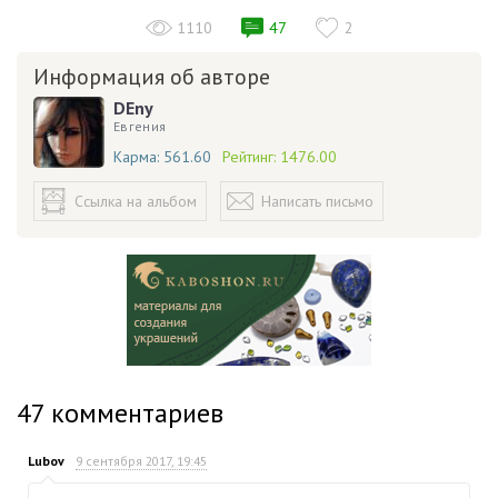
1110
47
2
Информация об авторе
DEny
Евгения
Карма:
561.60
Рейтинг:
1476.00
Ссылка на альбом
Написать письмо
47
комментариев
Lubov
9 сентября 2017, 19:45