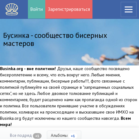
Войти
Зарегистрироваться
Бусинка - сообщество бисерных
мастеров
Businka.org - вне политики!
Друзья, наше сообщество посвящено
бисероплетению и всему, что есть вокруг него. Любые мнения,
комментарии, публикации, бисерные работы!!!, фото связанные с
политикой публикуйте на своей странице в "запрещенных социальных
сетях", но не здесь. Любое двоякое толкование публикаций и
комментариев, будет расценено нами как пропаганда одной из сторон
и политика. Все пользователи принявшие участие в обсуждениях
политики, холиварах на происходящее и высказавшее свое ИМХО на
Businka.org будут исключены из нашего сообщества навсегда.
Всем
мира!
Все подряд
Альбомы
+1
+1