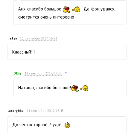
Аня, спасибо большое!
Да, фон удался…
смотрится очень интересно
natyy
11 сентября 2017, 16:21
Классный!!!
↑
DEny
12 сентября 2017, 07:30
Наташа, спасибо большое!
lararybka
11 сентября 2017, 16:45
До чего ж хорош!.. Чудо!