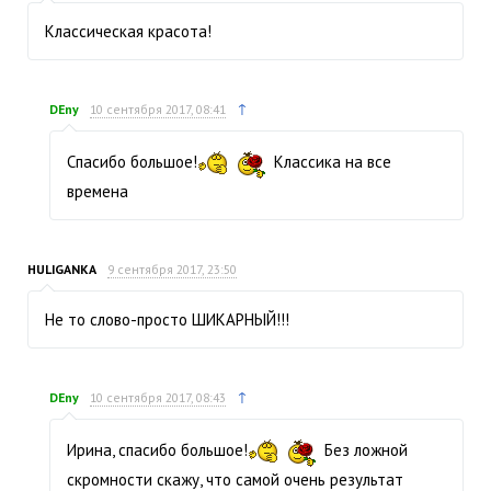
Классическая красота!
↑
DEny
10 сентября 2017, 08:41
Спасибо большое!
Классика на все
времена
HULIGANKA
9 сентября 2017, 23:50
Не то слово-просто ШИКАРНЫЙ!!!
↑
DEny
10 сентября 2017, 08:43
Ирина, спасибо большое!
Без ложной
скромности скажу, что самой очень результат