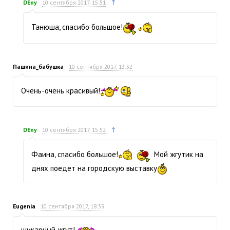
↑
DEny
10 сентября 2017, 15:51
Танюша, спасибо большое!
Пашина_бабушка
10 сентября 2017, 13:32
Очень-очень красивый!
↑
DEny
10 сентября 2017, 15:52
Фаина, спасибо большое!
Мой жгутик на
днях поедет на городскую выставку
Eugenia
10 сентября 2017, 18:39
шикарный жгут!