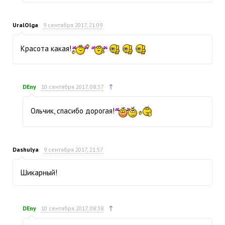
UralOlga
9 сентября 2017, 21:09
Красота какая!
↑
DEny
10 сентября 2017, 08:37
Ольчик, спасибо дорогая!
Dashulya
9 сентября 2017, 21:57
Шикарный!
↑
DEny
10 сентября 2017, 08:38