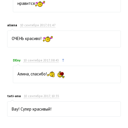
нравится
aliana
10 сентября 2017, 01:47
ОЧЕНЬ красиво!
↑
DEny
10 сентября 2017, 08:43
Алина, спасибо!
tati-ana
10 сентября 2017, 10:35
Вау! Супер красивый!