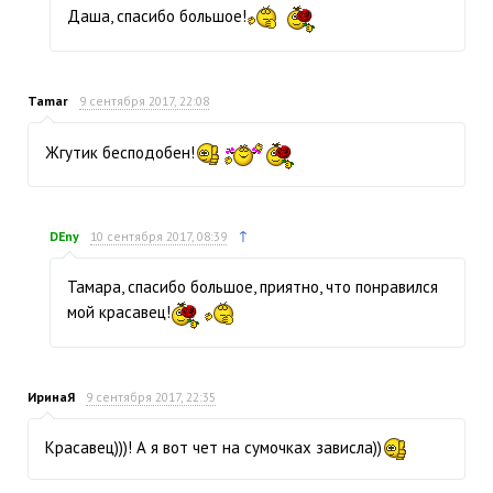
Даша, спасибо большое!
Tamar
9 сентября 2017, 22:08
Жгутик бесподобен!
↑
DEny
10 сентября 2017, 08:39
Тамара, спасибо большое, приятно, что понравился
мой красавец!
ИринаЯ
9 сентября 2017, 22:35
Красавец)))! А я вот чет на сумочках зависла))