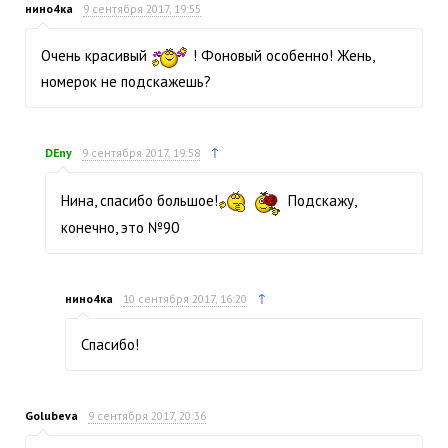
нино4ка
9 сентября 2017, 19:55
Очень красивый
! Фоновый особенно! Жень,
номерок не подскажешь?
↑
DEny
9 сентября 2017, 19:58
Нина, спасибо большое!
Подскажу,
конечно, это №90
↑
нино4ка
10 сентября 2017, 16:20
Спасибо!
Golubeva
9 сентября 2017, 20:36