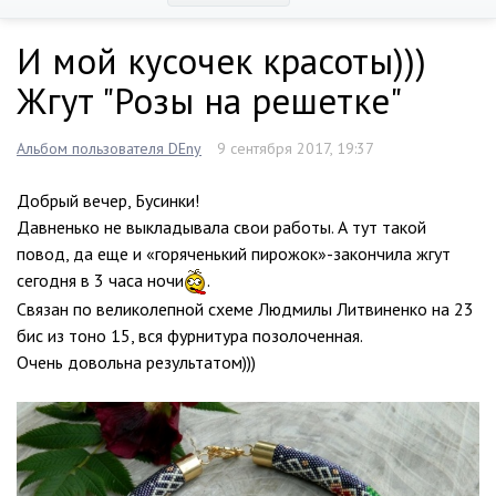
И мой кусочек красоты)))
Жгут "Розы на решетке"
Альбом пользователя DEny
9 сентября 2017, 19:37
Добрый вечер, Бусинки!
Давненько не выкладывала свои работы. А тут такой
повод, да еще и «горяченький пирожок»-закончила жгут
сегодня в 3 часа ночи
.
Связан по великолепной схеме Людмилы Литвиненко на 23
бис из тоно 15, вся фурнитура позолоченная.
Очень довольна результатом)))