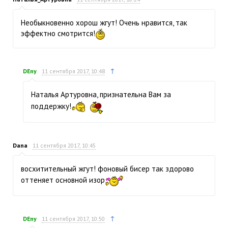
Необыкновенно хорош жгут! Очень нравится, так
эффектно смотрится!
↑
DEny
11 сентября 2017, 10:48
Наталья Артуровна, признательна Вам за
поддержку!
Dana
11 сентября 2017, 10:45
восхитительный жгут! фоновый бисер так здорово
оттеняет основной изор
↑
DEny
11 сентября 2017, 10:50