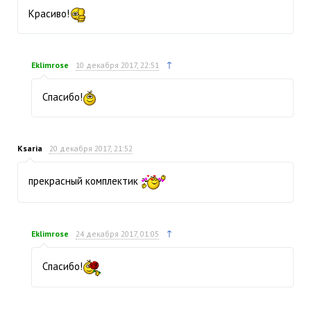
Красиво!
↑
Eklimrose
10 декабря 2017, 22:51
Спасибо!
Ksaria
20 декабря 2017, 21:52
прекрасный комплектик
↑
Eklimrose
24 декабря 2017, 01:05
Спасибо!