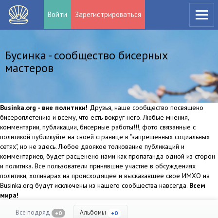
Войти
Зарегистрироваться
Бусинка - сообщество бисерных
мастеров
Businka.org - вне политики!
Друзья, наше сообщество посвящено
бисероплетению и всему, что есть вокруг него. Любые мнения,
комментарии, публикации, бисерные работы!!!, фото связанные с
политикой публикуйте на своей странице в "запрещенных социальных
сетях", но не здесь. Любое двоякое толкование публикаций и
комментариев, будет расценено нами как пропаганда одной из сторон
и политика. Все пользователи принявшие участие в обсуждениях
политики, холиварах на происходящее и высказавшее свое ИМХО на
Businka.org будут исключены из нашего сообщества навсегда.
Всем
мира!
Все подряд
Альбомы
+0
+0