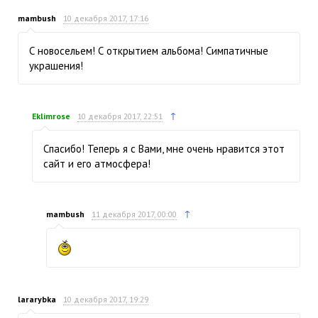
mambush
10 декабря 2017, 17:16
С новосельем! С открытием альбома! Симпатичные
украшения!
↑
Eklimrose
10 декабря 2017, 22:51
Спасибо! Теперь я с Вами, мне очень нравится этот
сайт и его атмосфера!
↑
mambush
11 декабря 2017, 00:00
lararybka
10 декабря 2017, 19:29