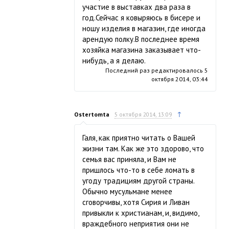
участие в выставках два раза в
год.Сейчас я ковыряюсь в бисере и
ношу изделия в магазин, где иногда
арендую полку.В последнее время
хозяйка магазина заказывает что-
нибудь, а я делаю.
Последний раз редактировалось
5
октября 2014, 03:44
↑
Ostertomta
5 октября 2014, 13:09
Галя, как приятно читать о Вашей
жизни там. Как же это здорово, что
семья вас приняла, и Вам не
пришлось что-то в себе ломать в
угоду традициям другой страны.
Обычно мусульмане менее
сговорчивы, хотя Сирия и Ливан
привыкли к христианам, и, видимо,
враждебного неприятия они не