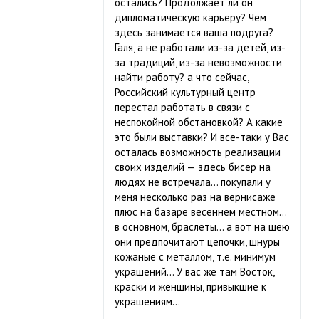
остались? Продолжает ли он
дипломатическую карьеру? Чем
здесь занимается ваша подруга?
Галя, а не работали из-за детей, из-
за традиций, из-за невозможности
найти работу? а что сейчас,
Российский культурный центр
перестал работать в связи с
неспокойной обстановкой? А какие
это были выставки? И все-таки у Вас
осталась возможность реализации
своих изделий — здесь бисер на
людях не встречала… покупали у
меня несколько раз на вернисаже
плюс на базаре весеннем местном…
в основном, браслеты… а вот на шею
они предпочитают цепочки, шнуры
кожаные с металлом, т.е. минимум
украшений… У вас же там Восток,
краски и женщины, привыкшие к
украшениям…