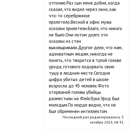
отгоняю.Раз сын меня добил, когда
сказал, что видел через окно, как
что-то серебрянное
пролетело.Весной в офис мужа
осколки прилетели.Благо, что никого
не было.Они потом долго эти
осколки из стен
выковыривали.Другое дело, что нам,
адекватным людям, никогда не
понять, что творится в тупой голове
урода, готового подорвать свою
тушу в людном месте.Сегодня
цифра убитых детей в школе
возросла до 45 человек.Фото
оторваной головы убийцы
разместили на Фейсбуке.Урод был
молодым.По морде видно, что не
был обременен интеллектом.
Последний раз редактировалось
3
октября 2014, 04:31