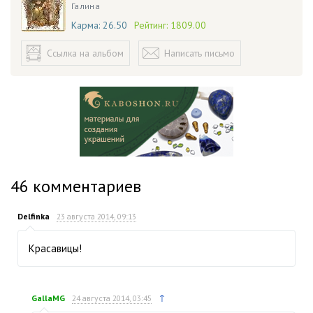
Галина
Карма:
26.50
Рейтинг:
1809.00
Ссылка на альбом
Написать письмо
46
комментариев
Delfinka
23 августа 2014, 09:13
Красавицы!
↑
GallaMG
24 августа 2014, 03:45