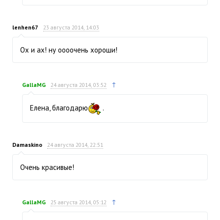
lenhen67
23 августа 2014, 14:03
Ох и ах! ну оооочень хороши!
↑
GallaMG
24 августа 2014, 03:52
Елена, благодарю
.
Damaskino
24 августа 2014, 22:51
Очень красивые!
↑
GallaMG
25 августа 2014, 05:12