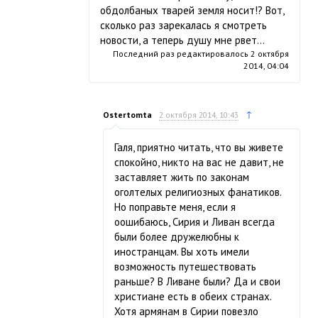
обдолбаных тварей земля носит!? Вот,
сколько раз зарекалась я смотреть
новости, а теперь душу мне рвет…
Последний раз редактировалось
2 октября
2014, 04:04
↑
Ostertomta
2 октября 2014, 10:43
Галя, приятно читать, что вы живете
спокойно, никто на вас не давит, не
заставляет жить по законам
оголтелых религиозных фанатиков.
Но поправьте меня, если я
оошибаюсь, Сирия и Ливан всегда
были более дружелюбны к
иностранцам. Вы хоть имели
возможность путешествовать
раньше? В Ливане были? Да и свои
христиане есть в обеих странах.
Хотя армянам в Сирии повезло