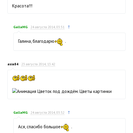
Красота!!!
↑
GallaMG
24 августа 2014, 03:51
Галина, благодарю
.
asia84
23 августа 2014, 13:42
↑
GallaMG
24 августа 2014, 03:52
Ася, спасибо большое
.