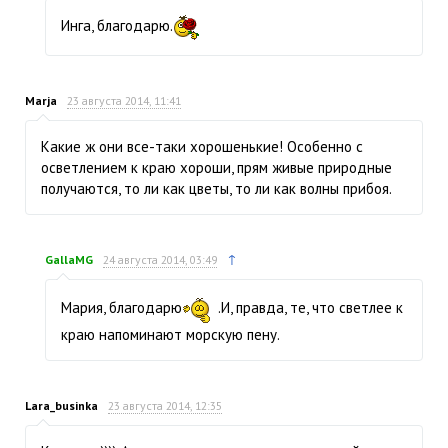
Инга, благодарю.
Marja
23 августа 2014, 11:41
Какие ж они все-таки хорошенькие! Особенно с
осветлением к краю хороши, прям живые природные
получаются, то ли как цветы, то ли как волны прибоя.
↑
GallaMG
24 августа 2014, 03:49
Мария, благодарю
.И, правда, те, что светлее к
краю напоминают морскую пену.
Lara_businka
23 августа 2014, 12:35