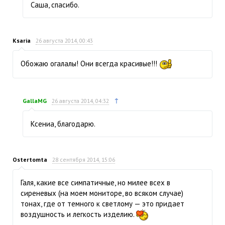
Саша, спасибо.
Ksaria
26 августа 2014, 00:43
Обожаю огалалы! Они всегда красивые!!!
↑
GallaMG
26 августа 2014, 04:32
Ксениа, благодарю.
Ostertomta
28 сентября 2014, 15:06
Галя, какие все симпатичные, но милее всех в
сиреневых (на моем мониторе, во всяком случае)
тонах, где от темного к светлому — это придает
воздушность и легкость изделию.