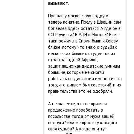
вызывают.
Про вашу московскую подругу
теперь понятно. Послу в Швеции сам
бог велел здесь остаться. А где он в
СССР учился? В УДН в Москве? Все-
таки режимы в Сирии были к Союзу
ближе, потому что знаю о судьбах
нескольких бывших студентов из
стран западной Африки,
защитивших кандидатские, умницы
большие, которые не смогли
работать по дип.линии именно из-за
того, что диплом был советский, и их
правительства это не одобряли.
А не жалеете, что не приняли
предложение поработать в
посольстве тогда от мужа вашей
подруги? или же просто у каждого
своя судьба? А когда они тут