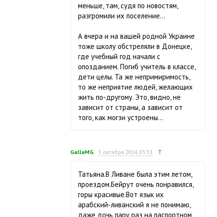
меньше, там, судя по новостям,
разгромили их поселение…
А вчера и на вашей родной Украине
тоже школу обстреляли в Донецке,
где учебный год начали с
опозданием. Погиб учитель в классе,
дети целы. Та же непримиримость,
то же неприятие людей, желающих
жить по-другому. Это, видно, не
зависит от страны, а зависит от
того, как могзи устроены…
↑
GallaMG
3 октября 2014, 03:51
Татьяна.В Ливане была этим летом,
проездом.Бейрут очень понравился,
горы красивые.Вот язык их
арабский-ливанский я не понимаю,
даже дочь пару раз на паспортном