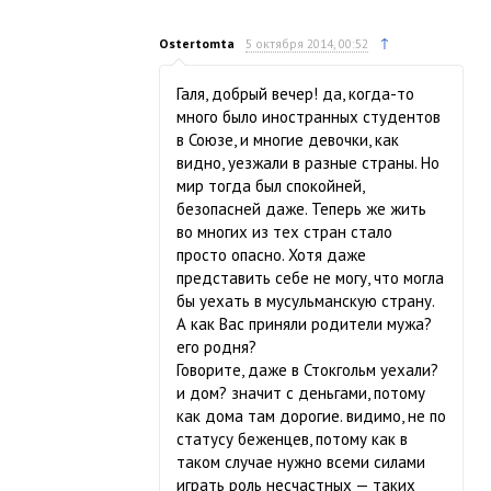
↑
Ostertomta
5 октября 2014, 00:52
Галя, добрый вечер! да, когда-то
много было иностранных студентов
в Союзе, и многие девочки, как
видно, уезжали в разные страны. Но
мир тогда был спокойней,
безопасней даже. Теперь же жить
во многих из тех стран стало
просто опасно. Хотя даже
представить себе не могу, что могла
бы уехать в мусульманскую страну.
А как Вас приняли родители мужа?
его родня?
Говорите, даже в Стокгольм уехали?
и дом? значит с деньгами, потому
как дома там дорогие. видимо, не по
статусу беженцев, потому как в
таком случае нужно всеми силами
играть роль несчастных — таких