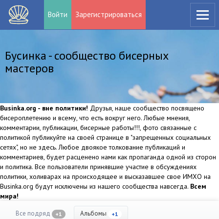
Войти
Зарегистрироваться
Бусинка - сообщество бисерных
мастеров
Businka.org - вне политики!
Друзья, наше сообщество посвящено
бисероплетению и всему, что есть вокруг него. Любые мнения,
комментарии, публикации, бисерные работы!!!, фото связанные с
политикой публикуйте на своей странице в "запрещенных социальных
сетях", но не здесь. Любое двоякое толкование публикаций и
комментариев, будет расценено нами как пропаганда одной из сторон
и политика. Все пользователи принявшие участие в обсуждениях
политики, холиварах на происходящее и высказавшее свое ИМХО на
Businka.org будут исключены из нашего сообщества навсегда.
Всем
мира!
Все подряд
Альбомы
+1
+1