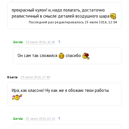
прекрасный кулон! и, надо полагать, достаточно
реалистичный в смысле деталей воздушного шара
Последний раз редактировалось
25 июля 2016, 12:04
↑
Gerda
26 июля 2016, 10:40
Он сам так сложился
спасибо
Ksaria
29 июля 2016, 17:48
Ира, как классно! Ну как же я обожаю твои работы
↑
Gerda
30 июля 2016, 02:16