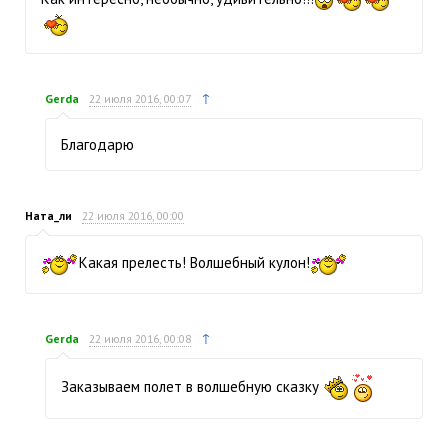
↑
Gerda
22 июля 2016, 00:07
Благодарю
Ната_ли
22 июля 2016, 00:00
Какая прелесть! Волшебный кулон!
↑
Gerda
22 июля 2016, 00:08
Заказываем полет в волшебную сказку