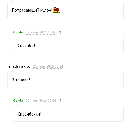
Потрясающий кулон!
↑
Gerda
22 июля 2016, 00:06
Спасибо!
lenademexico
21 июля 2016, 20:24
Здорово!
↑
Gerda
22 июля 2016, 00:06
Спасибочки!!!