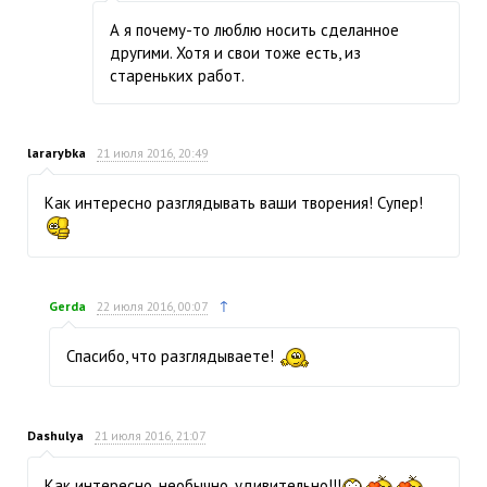
А я почему-то люблю носить сделанное
другими. Хотя и свои тоже есть, из
стареньких работ.
lararybka
21 июля 2016, 20:49
Как интересно разглядывать ваши творения! Супер!
↑
Gerda
22 июля 2016, 00:07
Спасибо, что разглядываете!
Dashulya
21 июля 2016, 21:07
Как интересно, необычно, удивительно!!!