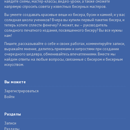
найдете схемы, мастер-классы, видео-уроки, а также сможете
напрямую спросить совета у известных бисерных мастеров.
Вы умеете создавать красивые вещи из бисера, бусин и камней, и у вас
солидная школа учеников? Вчера вы купили первый пакетик бисера, и
теперь хотите сплести фенечку? А может, вы – руководитель
солидного печатного издания, посвященного бисеру? Вы все нужны
нам!
Пишите, рассказывайте о себе и своих работах, комментируйте записи,
выражайте мнение, делитесь приемами и хитростями при создании
очередного шедевра, обменивайтесь впечатлениями. Вместе мы
найдем ответы на любые вопросы, связанные с бисером и бисерным
искусством.
Вы можете
Зарегистрироваться
Войти
Разделы
Записи
Разделы