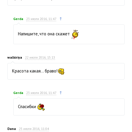
↑
Gerda
23 июля 2016, 11:47
Напишите, что она скажет
walkiriya
22 июля 2016, 15:13
Красота какая… браво!
↑
Gerda
23 июля 2016, 11:47
Спасибки
Dana
25 июля 2016, 11:04