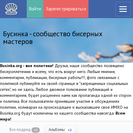
Войти
Зарегистрироваться
Бусинка - сообщество бисерных
мастеров
Businka.org - вне политики!
Друзья, наше сообщество посвящено
бисероплетению и всему, что есть вокруг него. Любые мнения,
комментарии, публикации, бисерные работы!!!, фото связанные с
политикой публикуйте на своей странице в "запрещенных социальных
сетях", но не здесь. Любое двоякое толкование публикаций и
комментариев, будет расценено нами как пропаганда одной из сторон
и политика. Все пользователи принявшие участие в обсуждениях
политики, холиварах на происходящее и высказавшее свое ИМХО на
Businka.org будут исключены из нашего сообщества навсегда.
Всем
мира!
Все подряд
Альбомы
+2
+2