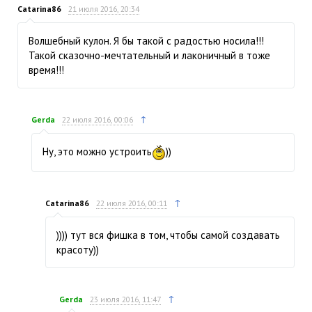
Catarina86
21 июля 2016, 20:34
Волшебный кулон. Я бы такой с радостью носила!!!
Такой сказочно-мечтательный и лаконичный в тоже
время!!!
↑
Gerda
22 июля 2016, 00:06
Ну, это можно устроить
))
↑
Catarina86
22 июля 2016, 00:11
)))) тут вся фишка в том, чтобы самой создавать
красоту))
↑
Gerda
23 июля 2016, 11:47