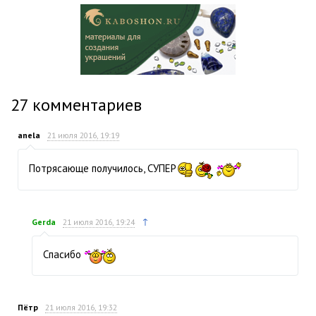
27
комментариев
anela
21 июля 2016, 19:19
Потрясающе получилось, СУПЕР
↑
Gerda
21 июля 2016, 19:24
Спасибо
Пётр
21 июля 2016, 19:32