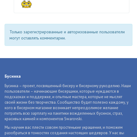
Только зарегистрированные и авторизованные пользователи
могут оставлять комментарии.
Бусинка
Бусинка – проект, посвященный бисеру и бисерному рукоделию. Наши
пользователи – начинающие бисерщики, которые нуждаются в
подсказках и поддержке, и опытные мастера, которые не мыслят
своей жизни без творчества. Сообщество будет полезно каждому, у
кого в бисерном магазине возникает непреодолимое желание
потратить всю зарплату на пакетики вожделенных бусинок, страз,
красивых камней и компонентов Swarovski.
Мы научим вас плести совсем простенькие украшения, и поможем
разобраться в тонкостях создания настоящих шедевров. У нас вы